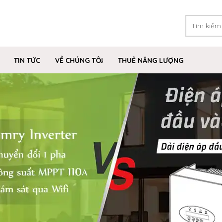
TIN TỨC
VỀ CHÚNG TÔI
THUÊ NĂNG LƯỢNG