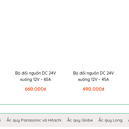
Bộ đổi nguồn DC 24V
Bộ đổi nguồn DC 24V
xuống 12V – 60A
xuống 12V – 45A
660.000
₫
490.000
₫
S
Ắc quy Panasonic và Hitachi
Ắc quy Globe
Ắc quy Long