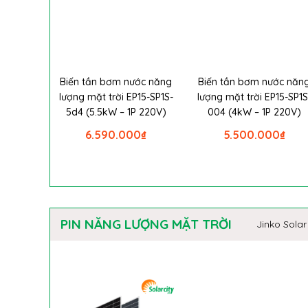
Biến tần bơm nước năng
Biến tần bơm nước năn
lượng mặt trời EP15-SP1S-
lượng mặt trời EP15-SP1S
5d4 (5.5kW – 1P 220V)
004 (4kW – 1P 220V)
6.590.000
₫
5.500.000
₫
PIN NĂNG LƯỢNG MẶT TRỜI
Jinko Solar