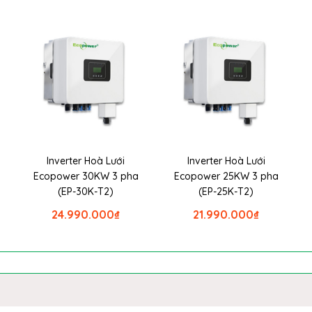
Inverter Hoà Lưới
Inverter Hoà Lưới
Ecopower 30KW 3 pha
Ecopower 25KW 3 pha
(EP-30K-T2)
(EP-25K-T2)
24.990.000
₫
21.990.000
₫