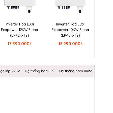
Inverter Hoà Lưới
Inverter Hoà Lưới
Ecopower 12KW 3 pha
Ecopower 10KW 3 pha
(EP-12K-T2)
(EP-10K-T2)
17.590.000
₫
15.990.000
₫
độc lập 220V
Hệ thống hòa lưới
Hệ thống bơm nước