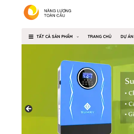
TẤT CẢ SẢN PHẨM
TRANG CHỦ
DỰ ÁN