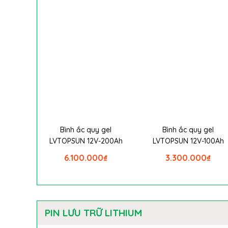
Bình ắc quy gel
Bình ắc quy gel
LVTOPSUN 12V-200Ah
LVTOPSUN 12V-100Ah
6.100.000
₫
3.300.000
₫
PIN LƯU TRỮ LITHIUM