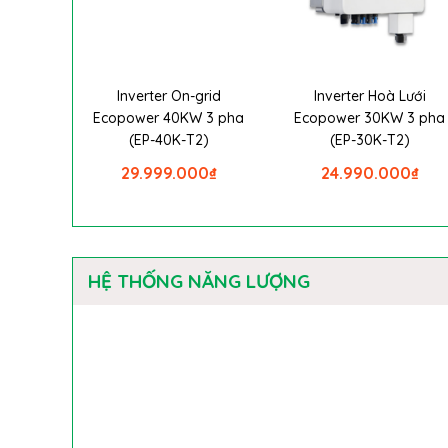
Inverter On-grid
Inverter Hoà Lưới
Ecopower 40KW 3 pha
Ecopower 30KW 3 pha
(EP-40K-T2)
(EP-30K-T2)
29.999.000
₫
24.990.000
₫
HỆ THỐNG NĂNG LƯỢNG