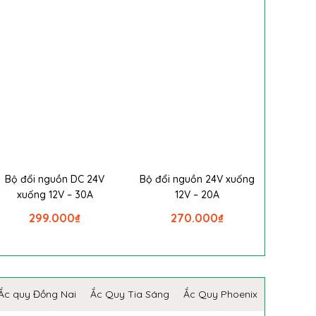
Bộ đổi nguồn DC 24V
Bộ đổi nguồn 24V xuống
xuống 12V – 30A
12V – 20A
299.000
₫
270.000
₫
Ắc quy Đồng Nai
Ắc Quy Tia Sáng
Ắc Quy Phoenix