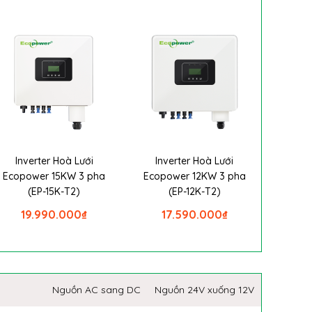
Inverter Hoà Lưới
Inverter Hoà Lưới
Ecopower 15KW 3 pha
Ecopower 12KW 3 pha
(EP-15K-T2)
(EP-12K-T2)
19.990.000
₫
17.590.000
₫
Nguồn AC sang DC
Nguồn 24V xuống 12V