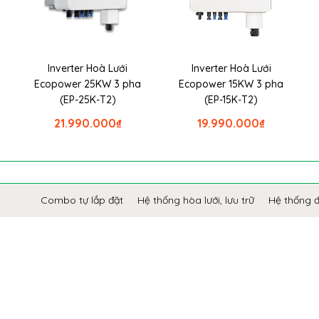
Inverter Hoà Lưới
Inverter Hoà Lưới
Ecopower 25KW 3 pha
Ecopower 15KW 3 pha
(EP-25K-T2)
(EP-15K-T2)
21.990.000
₫
19.990.000
₫
Combo tự lắp đặt
Hệ thống hòa lưới, lưu trữ
Hệ thống 