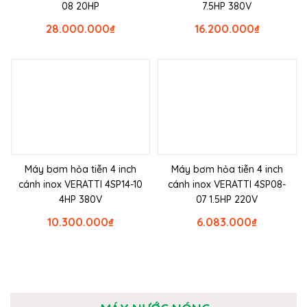
08 20HP
7.5HP 380V
28.000.000
₫
16.200.000
₫
Máy bơm hỏa tiễn 4 inch
Máy bơm hỏa tiễn 4 inch
cánh inox VERATTI 4SP14-10
cánh inox VERATTI 4SP08-
4HP 380V
07 1.5HP 220V
10.300.000
₫
6.083.000
₫