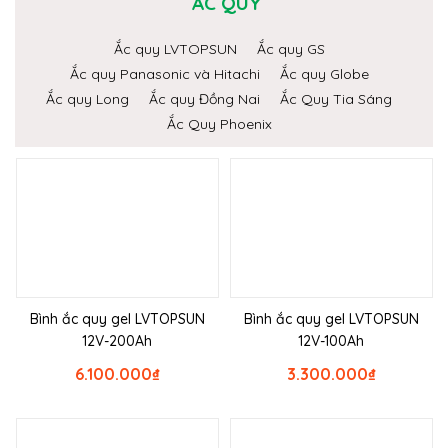
ẮC QUY
Ắc quy LVTOPSUN
Ắc quy GS
Ắc quy Panasonic và Hitachi
Ắc quy Globe
Ắc quy Long
Ắc quy Đồng Nai
Ắc Quy Tia Sáng
Ắc Quy Phoenix
Bình ắc quy gel LVTOPSUN
Bình ắc quy gel LVTOPSUN
12V-200Ah
12V-100Ah
6.100.000
₫
3.300.000
₫