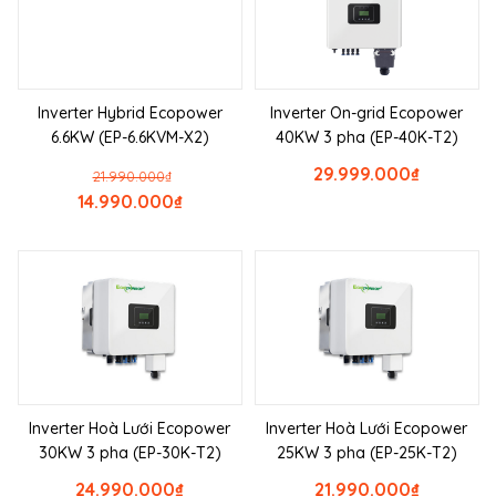
Inverter Hybrid Ecopower
Inverter On-grid Ecopower
6.6KW (EP-6.6KVM-X2)
40KW 3 pha (EP-40K-T2)
29.999.000
₫
21.990.000
₫
14.990.000
₫
Inverter Hoà Lưới Ecopower
Inverter Hoà Lưới Ecopower
30KW 3 pha (EP-30K-T2)
25KW 3 pha (EP-25K-T2)
24.990.000
₫
21.990.000
₫