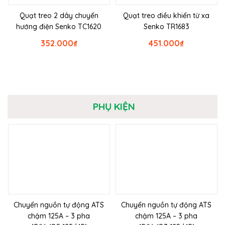
Quạt treo 2 dây chuyển
Quạt treo điều khiển từ xa
hướng điện Senko TC1620
Senko TR1683
352.000
₫
451.000
₫
PHỤ KIỆN
Chuyển nguồn tự động ATS
Chuyển nguồn tự động ATS
chậm 125A – 3 pha
chậm 125A – 3 pha