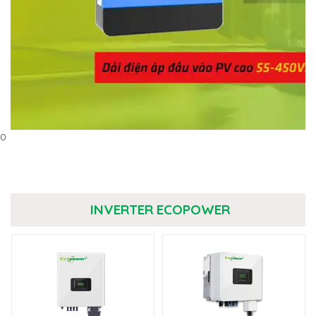
0
INVERTER ECOPOWER