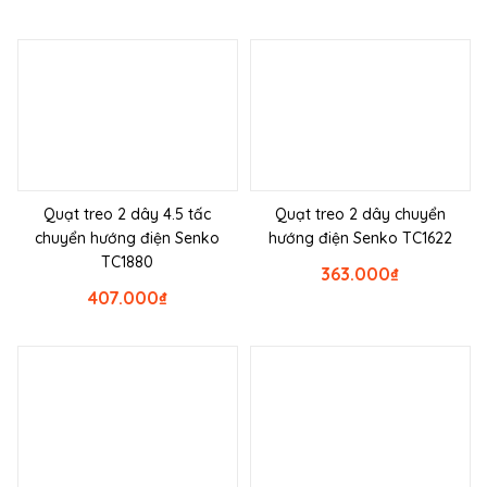
Quạt treo 2 dây 4.5 tấc
Quạt treo 2 dây chuyển
chuyển hướng điện Senko
hướng điện Senko TC1622
TC1880
363.000
₫
407.000
₫