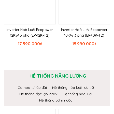
Inverter Hoà Lưới Ecopower
Inverter Hoà Lưới Ecopower
12KW 3 pha (EP-12K-T2)
10KW 3 pha (EP-10K-T2)
17.590.000
₫
15.990.000
₫
HỆ THỐNG NĂNG LƯỢNG
Combo tự lắp đặt
Hệ thống hòa lưới, lưu trữ
Hệ thống độc lập 220V
Hệ thống hòa lưới
Hệ thống bơm nước