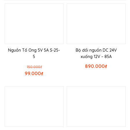
Nguồn Tổ Ong 5V 5A S-25-
Bộ đổi nguồn DC 24V
5
xuống 12V – 85A
890.000
₫
150.000
₫
99.000
₫