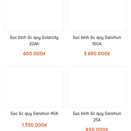
Sạc bình ắc quy Solarcity
Sạc bình ắc quy Sanshun
20Ah
100A
600.000
₫
3.690.000
₫
Sạc ắc quy Sanshun 40A
Sạc bình ắc quy Sanshun
25A
1.350.000
₫
850.000
₫