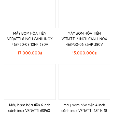
MÁY BƠM HỎA TIỄN
MÁY BƠM HỎA TIỄN
VERATTI 6 INCH CÁNH INOX
VERATTI 6 INCH CÁNH INOX
46SP30-08 10HP 380V
46SP30-06 7.5HP 380V
17.000.000
₫
15.000.000
₫
Máy bơm hỏa tiễn 6 inch
Máy bơm hỏa tiễn 4 inch
cánh inox VERATTI 6SP60-
cánh inox VERATTI 4SP14-18