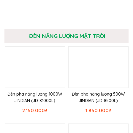
ĐÈN NĂNG LƯỢNG MẶT TRỜI
Đèn pha năng lượng 1000W
Đèn pha năng lượng 500W
JINDIAN (JD-81000L)
JINDIAN (JD-8500L)
2.150.000
₫
1.850.000
₫