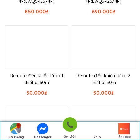
4P(LWQ5-125/4P)
4P(LWQ3-125/4P)
850.000
₫
690.000
₫
Remote điều khiển từ xa 1
Remote điều khiển từ xa 2
thiết bị 50m
thiết bị 50m
50.000
₫
50.000
₫
Gọi điện
Shopee
Tìm Đường
Messenger
Zalo