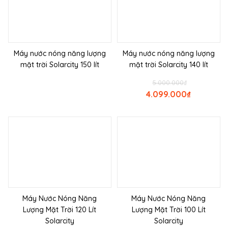
Máy nước nóng năng lượng
Máy nước nóng năng lượng
mặt trời Solarcity 150 lít
mặt trời Solarcity 140 lít
5.000.000
₫
4.099.000
₫
Máy Nước Nóng Năng
Máy Nước Nóng Năng
Lượng Mặt Trời 120 Lít
Lượng Mặt Trời 100 Lít
Solarcity
Solarcity