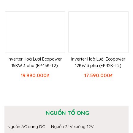
Inverter Hoà Lưới Ecopower
Inverter Hoà Lưới Ecopower
15KW 3 pha (EP-15K-T2)
12KW 3 pha (EP-12K-T2)
19.990.000
₫
17.590.000
₫
NGUỒN TỔ ONG
Nguồn AC sang DC
Nguồn 24V xuống 12V