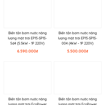
Biến tần bơm nước năng
Biến tần bơm nước năng
lượng mặt trời EP15-SP1S-
lượng mặt trời EP15-SP1S-
5d4 (5.5kW – 1P 220V)
004 (4kW – 1P 220V)
6.590.000
₫
5.500.000
₫
Biến tần bơm nước năng
Biến tần bơm nước năng
lượng mặt trời EcoPower
lượng mặt trời EcoPower