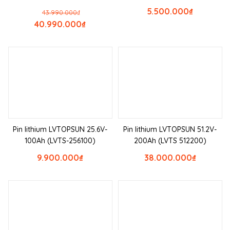
5.500.000
₫
43.990.000
₫
40.990.000
₫
Pin lithium LVTOPSUN 25.6V-
Pin lithium LVTOPSUN 51.2V-
100Ah (LVTS-256100)
200Ah (LVTS 512200)
9.900.000
₫
38.000.000
₫