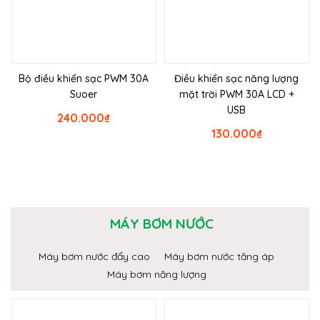
Bộ điều khiển sạc PWM 30A
Điều khiển sạc năng lượng
Suoer
mặt trời PWM 30A LCD +
USB
240.000
₫
130.000
₫
MÁY BƠM NƯỚC
Máy bơm nước đẩy cao
Máy bơm nước tăng áp
Máy bơm năng lượng