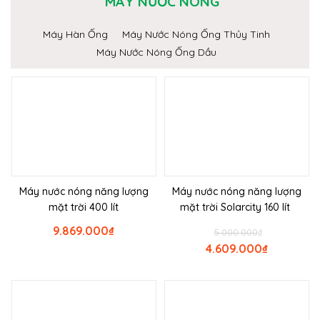
MÁY NƯỚC NÓNG
Máy Hàn Ống
Máy Nước Nóng Ống Thủy Tinh
Máy Nước Nóng Ống Dầu
Máy nước nóng năng lượng
Máy nước nóng năng lượng
mặt trời 400 lít
mặt trời Solarcity 160 lít
9.869.000
₫
5.000.000
₫
4.609.000
₫