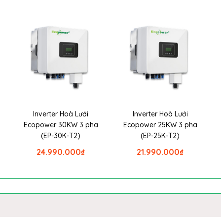
Inverter Hoà Lưới
Inverter Hoà Lưới
Ecopower 30KW 3 pha
Ecopower 25KW 3 pha
(EP-30K-T2)
(EP-25K-T2)
24.990.000
₫
21.990.000
₫