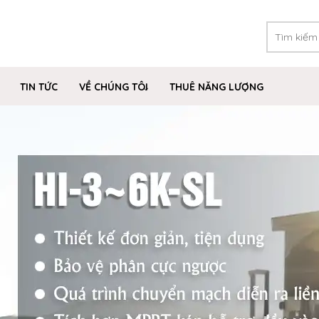
TIN TỨC
VỀ CHÚNG TÔI
THUÊ NĂNG LƯỢNG