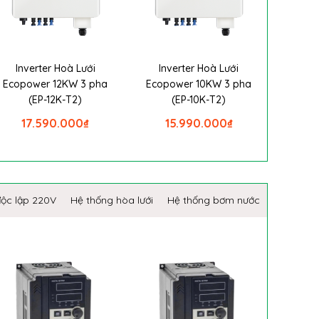
Inverter Hoà Lưới
Inverter Hoà Lưới
Ecopower 12KW 3 pha
Ecopower 10KW 3 pha
(EP-12K-T2)
(EP-10K-T2)
17.590.000
₫
15.990.000
₫
độc lập 220V
Hệ thống hòa lưới
Hệ thống bơm nước