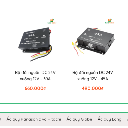
Bộ đổi nguồn DC 24V
Bộ đổi nguồn DC 24V
xuống 12V – 60A
xuống 12V – 45A
660.000
₫
490.000
₫
S
Ắc quy Panasonic và Hitachi
Ắc quy Globe
Ắc quy Long