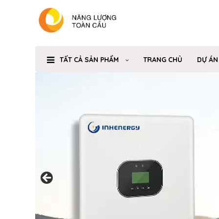
TẤT CẢ SẢN PHẨM
TRANG CHỦ
DỰ ÁN