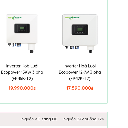
Inverter Hoà Lưới
Inverter Hoà Lưới
Ecopower 15KW 3 pha
Ecopower 12KW 3 pha
(EP-15K-T2)
(EP-12K-T2)
19.990.000
₫
17.590.000
₫
Nguồn AC sang DC
Nguồn 24V xuống 12V