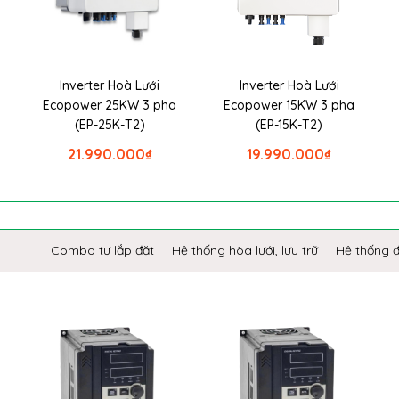
Inverter Hoà Lưới
Inverter Hoà Lưới
Ecopower 25KW 3 pha
Ecopower 15KW 3 pha
(EP-25K-T2)
(EP-15K-T2)
21.990.000
₫
19.990.000
₫
Combo tự lắp đặt
Hệ thống hòa lưới, lưu trữ
Hệ thống 