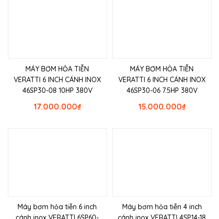
MÁY BƠM HỎA TIỄN
MÁY BƠM HỎA TIỄN
VERATTI 6 INCH CÁNH INOX
VERATTI 6 INCH CÁNH INOX
46SP30-08 10HP 380V
46SP30-06 7.5HP 380V
17.000.000
₫
15.000.000
₫
Máy bơm hỏa tiễn 6 inch
Máy bơm hỏa tiễn 4 inch
cánh inox VERATTI 6SP60-
cánh inox VERATTI 4SP14-18