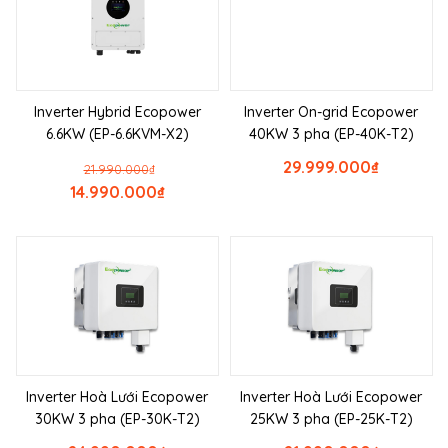
Inverter Hybrid Ecopower
Inverter On-grid Ecopower
6.6KW (EP-6.6KVM-X2)
40KW 3 pha (EP-40K-T2)
29.999.000
₫
21.990.000
₫
14.990.000
₫
Inverter Hoà Lưới Ecopower
Inverter Hoà Lưới Ecopower
30KW 3 pha (EP-30K-T2)
25KW 3 pha (EP-25K-T2)