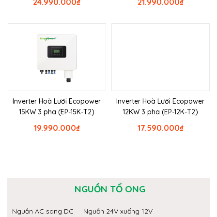
24.990.000
₫
21.990.000
₫
Inverter Hoà Lưới Ecopower
Inverter Hoà Lưới Ecopower
15KW 3 pha (EP-15K-T2)
12KW 3 pha (EP-12K-T2)
19.990.000
₫
17.590.000
₫
NGUỒN TỔ ONG
Nguồn AC sang DC
Nguồn 24V xuống 12V