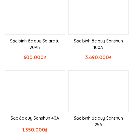
Sạc bình ắc quy Solarcity
Sạc bình ắc quy Sanshun
20Ah
100A
600.000
₫
3.690.000
₫
Sạc ắc quy Sanshun 40A
Sạc bình ắc quy Sanshun
25A
1.350.000
₫