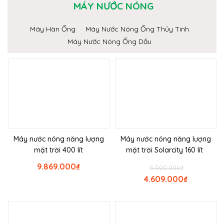
MÁY NƯỚC NÓNG
Máy Hàn Ống
Máy Nước Nóng Ống Thủy Tinh
Máy Nước Nóng Ống Dầu
Máy nước nóng năng lượng
Máy nước nóng năng lượng
mặt trời 400 lít
mặt trời Solarcity 160 lít
9.869.000
₫
5.000.000
₫
4.609.000
₫