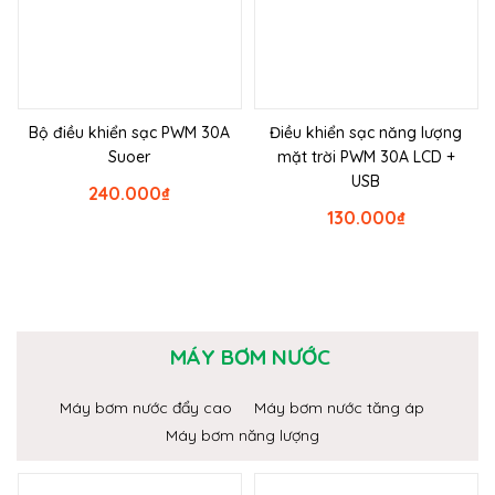
Bộ điều khiển sạc PWM 30A
Điều khiển sạc năng lượng
Suoer
mặt trời PWM 30A LCD +
USB
240.000
₫
130.000
₫
MÁY BƠM NƯỚC
Máy bơm nước đẩy cao
Máy bơm nước tăng áp
Máy bơm năng lượng