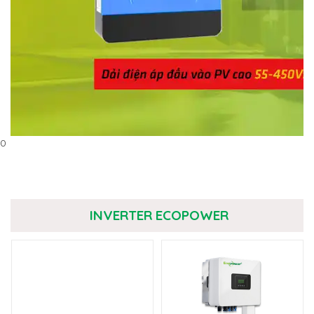
0
INVERTER ECOPOWER