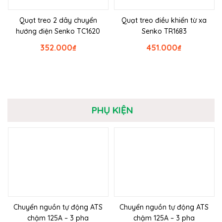
Quạt treo 2 dây chuyển
Quạt treo điều khiển từ xa
hướng điện Senko TC1620
Senko TR1683
352.000
₫
451.000
₫
PHỤ KIỆN
Chuyển nguồn tự động ATS
Chuyển nguồn tự động ATS
chậm 125A – 3 pha
chậm 125A – 3 pha