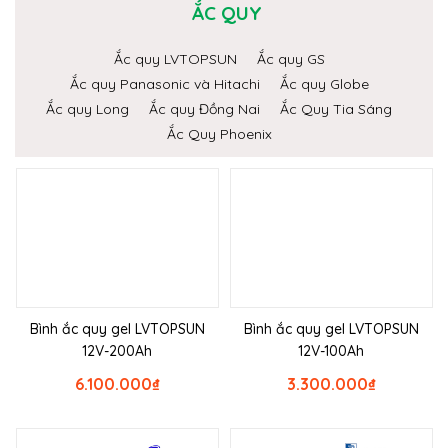
ẮC QUY
Ắc quy LVTOPSUN
Ắc quy GS
Ắc quy Panasonic và Hitachi
Ắc quy Globe
Ắc quy Long
Ắc quy Đồng Nai
Ắc Quy Tia Sáng
Ắc Quy Phoenix
Bình ắc quy gel LVTOPSUN
Bình ắc quy gel LVTOPSUN
12V-200Ah
12V-100Ah
6.100.000
₫
3.300.000
₫