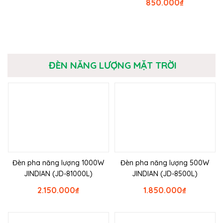
850.000
₫
ĐÈN NĂNG LƯỢNG MẶT TRỜI
Đèn pha năng lượng 1000W
Đèn pha năng lượng 500W
JINDIAN (JD-81000L)
JINDIAN (JD-8500L)
2.150.000
₫
1.850.000
₫