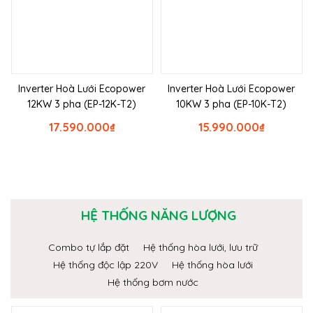
Inverter Hoà Lưới Ecopower
Inverter Hoà Lưới Ecopower
12KW 3 pha (EP-12K-T2)
10KW 3 pha (EP-10K-T2)
17.590.000
₫
15.990.000
₫
HỆ THỐNG NĂNG LƯỢNG
Combo tự lắp đặt
Hệ thống hòa lưới, lưu trữ
Hệ thống độc lập 220V
Hệ thống hòa lưới
Hệ thống bơm nước