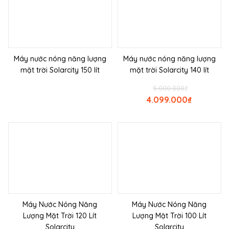
Máy nước nóng năng lượng
Máy nước nóng năng lượng
mặt trời Solarcity 150 lít
mặt trời Solarcity 140 lít
5.000.000
₫
4.099.000
₫
Máy Nước Nóng Năng
Máy Nước Nóng Năng
Lượng Mặt Trời 120 Lít
Lượng Mặt Trời 100 Lít
Solarcity
Solarcity