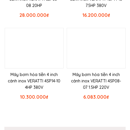
08 20HP
7.5HP 380V
28.000.000
₫
16.200.000
₫
Máy bơm hỏa tiễn 4 inch
Máy bơm hỏa tiễn 4 inch
cánh inox VERATTI 4SP14-10
cánh inox VERATTI 4SP08-
4HP 380V
07 1.5HP 220V
10.300.000
₫
6.083.000
₫