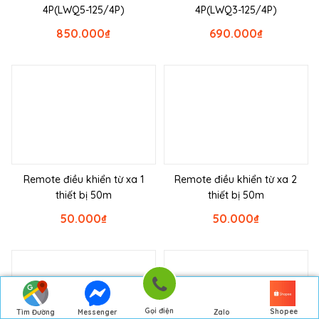
4P(LWQ5-125/4P)
4P(LWQ3-125/4P)
850.000
₫
690.000
₫
Remote điều khiển từ xa 1
Remote điều khiển từ xa 2
thiết bị 50m
thiết bị 50m
50.000
₫
50.000
₫
Gọi điện
Shopee
Tìm Đường
Messenger
Zalo