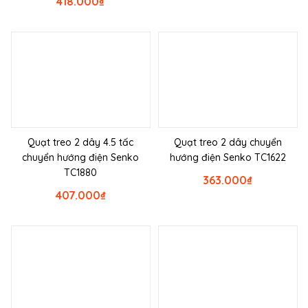
418.000
₫
Quạt treo 2 dây 4.5 tấc
Quạt treo 2 dây chuyển
chuyển hướng điện Senko
hướng điện Senko TC1622
TC1880
363.000
₫
407.000
₫