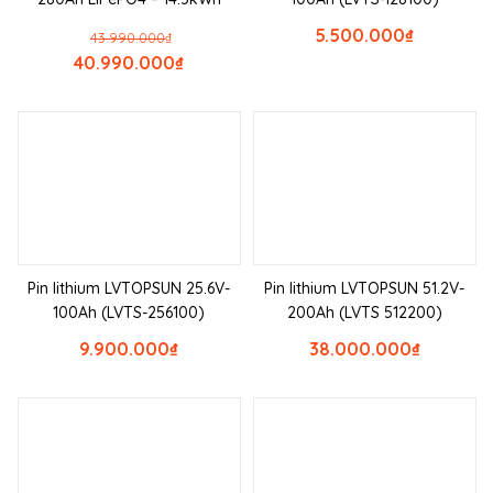
5.500.000
₫
43.990.000
₫
40.990.000
₫
Pin lithium LVTOPSUN 25.6V-
Pin lithium LVTOPSUN 51.2V-
100Ah (LVTS-256100)
200Ah (LVTS 512200)
9.900.000
₫
38.000.000
₫