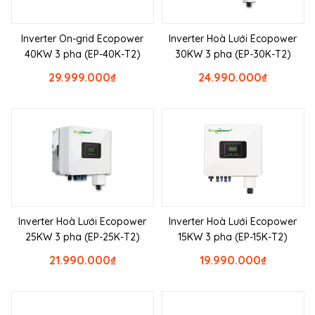
Inverter On-grid Ecopower
Inverter Hoà Lưới Ecopower
40KW 3 pha (EP-40K-T2)
30KW 3 pha (EP-30K-T2)
29.999.000
₫
24.990.000
₫
Inverter Hoà Lưới Ecopower
Inverter Hoà Lưới Ecopower
25KW 3 pha (EP-25K-T2)
15KW 3 pha (EP-15K-T2)
21.990.000
₫
19.990.000
₫