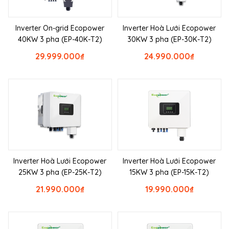
Inverter On-grid Ecopower
Inverter Hoà Lưới Ecopower
40KW 3 pha (EP-40K-T2)
30KW 3 pha (EP-30K-T2)
29.999.000
₫
24.990.000
₫
Inverter Hoà Lưới Ecopower
Inverter Hoà Lưới Ecopower
25KW 3 pha (EP-25K-T2)
15KW 3 pha (EP-15K-T2)
21.990.000
₫
19.990.000
₫