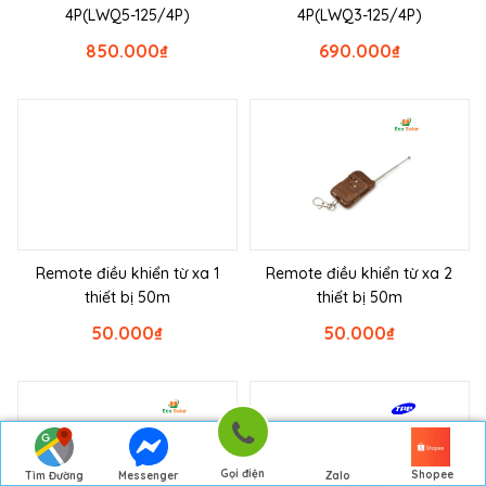
4P(LWQ5-125/4P)
4P(LWQ3-125/4P)
850.000
₫
690.000
₫
Remote điều khiển từ xa 1
Remote điều khiển từ xa 2
thiết bị 50m
thiết bị 50m
50.000
₫
50.000
₫
Gọi điện
Shopee
Tìm Đường
Messenger
Zalo