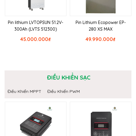
Pin lithium LVTOPSUN 51.2V-
Pin Lithium Ecopower EP-
300Ah (LVTS 512300)
280 XS MAX
45.000.000
₫
49.990.000
₫
ĐIỀU KHIỂN SẠC
Điều Khiển MPPT
Điều Khiển PWM