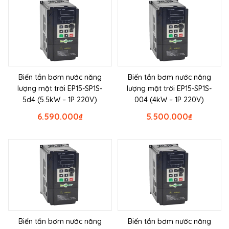
Biến tần bơm nước năng
Biến tần bơm nước năng
lượng mặt trời EP15-SP1S-
lượng mặt trời EP15-SP1S-
5d4 (5.5kW – 1P 220V)
004 (4kW – 1P 220V)
6.590.000
₫
5.500.000
₫
Biến tần bơm nước năng
Biến tần bơm nước năng