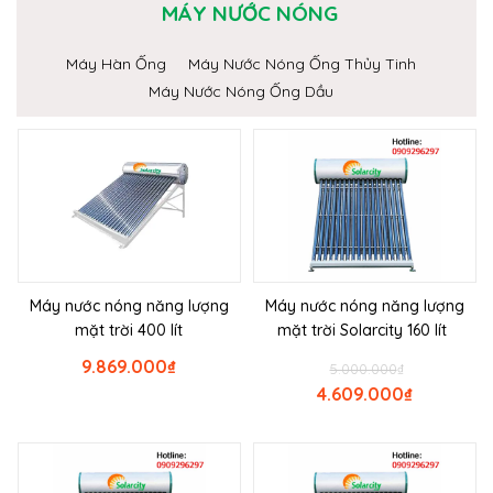
MÁY NƯỚC NÓNG
Máy Hàn Ống
Máy Nước Nóng Ống Thủy Tinh
Máy Nước Nóng Ống Dầu
Máy nước nóng năng lượng
Máy nước nóng năng lượng
mặt trời 400 lít
mặt trời Solarcity 160 lít
9.869.000
₫
5.000.000
₫
4.609.000
₫