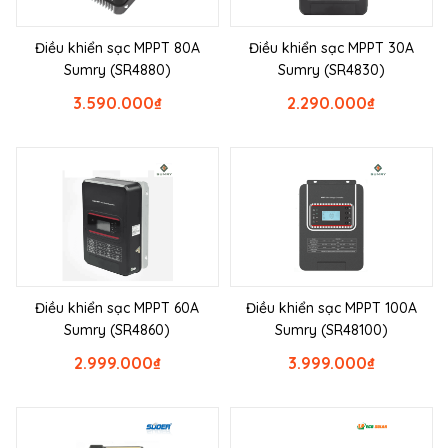
Điều khiển sạc MPPT 80A
Điều khiển sạc MPPT 30A
Sumry (SR4880)
Sumry (SR4830)
3.590.000
₫
2.290.000
₫
Điều khiển sạc MPPT 60A
Điều khiển sạc MPPT 100A
Sumry (SR4860)
Sumry (SR48100)
2.999.000
₫
3.999.000
₫