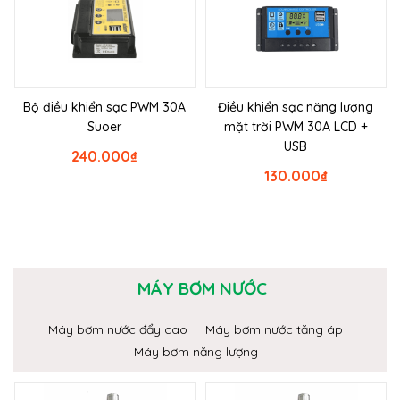
Bộ điều khiển sạc PWM 30A
Điều khiển sạc năng lượng
Suoer
mặt trời PWM 30A LCD +
USB
240.000
₫
130.000
₫
MÁY BƠM NƯỚC
Máy bơm nước đẩy cao
Máy bơm nước tăng áp
Máy bơm năng lượng