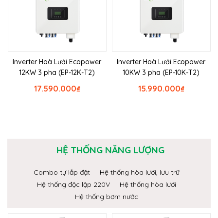
Inverter Hoà Lưới Ecopower
Inverter Hoà Lưới Ecopower
12KW 3 pha (EP-12K-T2)
10KW 3 pha (EP-10K-T2)
17.590.000
₫
15.990.000
₫
HỆ THỐNG NĂNG LƯỢNG
Combo tự lắp đặt
Hệ thống hòa lưới, lưu trữ
Hệ thống độc lập 220V
Hệ thống hòa lưới
Hệ thống bơm nước