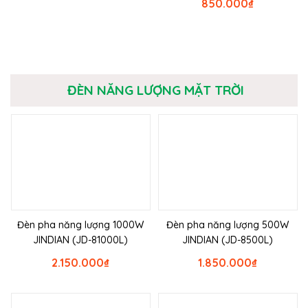
850.000
₫
ĐÈN NĂNG LƯỢNG MẶT TRỜI
Đèn pha năng lượng 1000W
Đèn pha năng lượng 500W
JINDIAN (JD-81000L)
JINDIAN (JD-8500L)
2.150.000
₫
1.850.000
₫