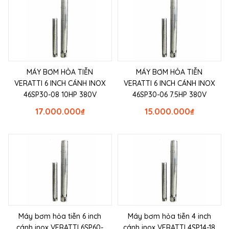
MÁY BƠM HỎA TIỄN
MÁY BƠM HỎA TIỄN
VERATTI 6 INCH CÁNH INOX
VERATTI 6 INCH CÁNH INOX
46SP30-08 10HP 380V
46SP30-06 7.5HP 380V
17.000.000
₫
15.000.000
₫
Máy bơm hỏa tiễn 6 inch
Máy bơm hỏa tiễn 4 inch
cánh inox VERATTI 6SP60-
cánh inox VERATTI 4SP14-18