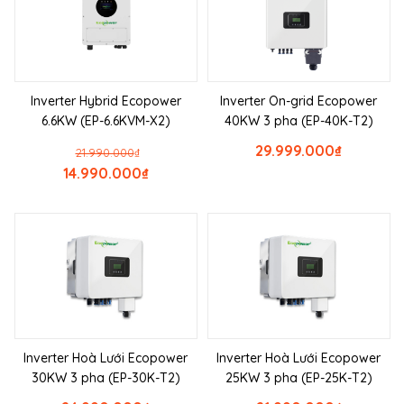
Inverter Hybrid Ecopower
Inverter On-grid Ecopower
6.6KW (EP-6.6KVM-X2)
40KW 3 pha (EP-40K-T2)
29.999.000
₫
21.990.000
₫
14.990.000
₫
Inverter Hoà Lưới Ecopower
Inverter Hoà Lưới Ecopower
30KW 3 pha (EP-30K-T2)
25KW 3 pha (EP-25K-T2)