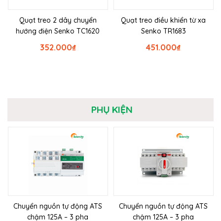
Quạt treo 2 dây chuyển
Quạt treo điều khiển từ xa
hướng điện Senko TC1620
Senko TR1683
352.000
₫
451.000
₫
PHỤ KIỆN
Chuyển nguồn tự động ATS
Chuyển nguồn tự động ATS
chậm 125A – 3 pha
chậm 125A – 3 pha