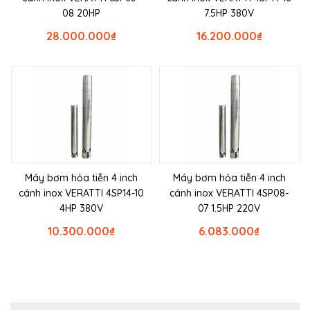
08 20HP
7.5HP 380V
28.000.000
₫
16.200.000
₫
Máy bơm hỏa tiễn 4 inch
Máy bơm hỏa tiễn 4 inch
cánh inox VERATTI 4SP14-10
cánh inox VERATTI 4SP08-
4HP 380V
07 1.5HP 220V
10.300.000
₫
6.083.000
₫