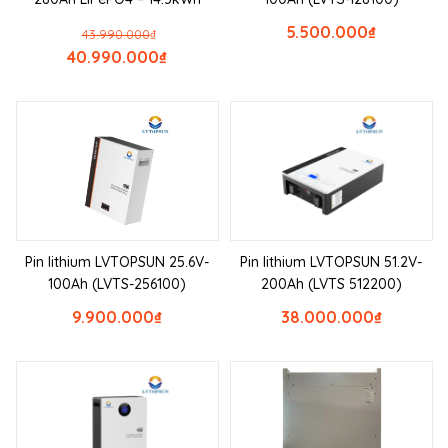
5.500.000
₫
43.990.000
₫
40.990.000
₫
Pin lithium LVTOPSUN 25.6V-
Pin lithium LVTOPSUN 51.2V-
100Ah (LVTS-256100)
200Ah (LVTS 512200)
9.900.000
₫
38.000.000
₫