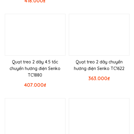
418.000
₫
Quạt treo 2 dây 4.5 tấc
Quạt treo 2 dây chuyển
chuyển hướng điện Senko
hướng điện Senko TC1622
TC1880
363.000
₫
407.000
₫