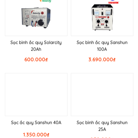
Sạc bình ắc quy Solarcity
Sạc bình ắc quy Sanshun
20Ah
100A
600.000
₫
3.690.000
₫
Sạc ắc quy Sanshun 40A
Sạc bình ắc quy Sanshun
25A
1.350.000
₫