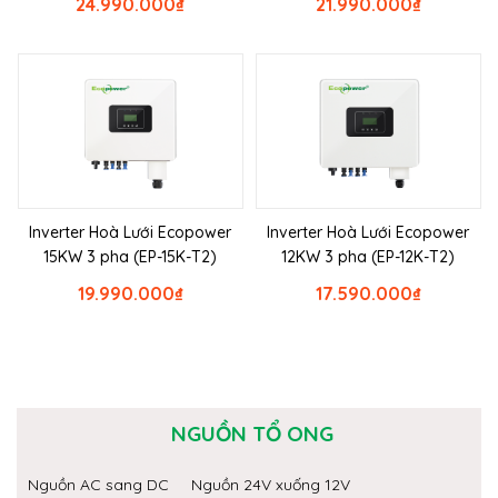
24.990.000
₫
21.990.000
₫
Inverter Hoà Lưới Ecopower
Inverter Hoà Lưới Ecopower
15KW 3 pha (EP-15K-T2)
12KW 3 pha (EP-12K-T2)
19.990.000
₫
17.590.000
₫
NGUỒN TỔ ONG
Nguồn AC sang DC
Nguồn 24V xuống 12V