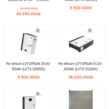
5.500.000
₫
43.990.000
₫
40.990.000
₫
Pin lithium LVTOPSUN 25.6V-
Pin lithium LVTOPSUN 51.2V-
100Ah (LVTS-256100)
200Ah (LVTS 512200)
9.900.000
₫
38.000.000
₫