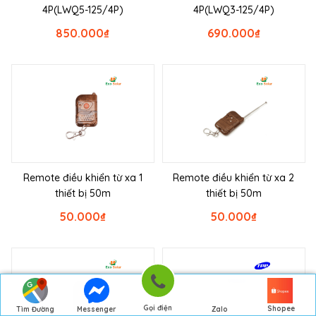
4P(LWQ5-125/4P)
4P(LWQ3-125/4P)
850.000
₫
690.000
₫
Remote điều khiển từ xa 1
Remote điều khiển từ xa 2
thiết bị 50m
thiết bị 50m
50.000
₫
50.000
₫
Gọi điện
Shopee
Tìm Đường
Messenger
Zalo