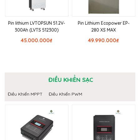
Pin lithium LVTOPSUN 51.2V-
Pin Lithium Ecopower EP-
300Ah (LVTS 512300)
280 XS MAX
45.000.000
₫
49.990.000
₫
ĐIỀU KHIỂN SẠC
Điều Khiển MPPT
Điều Khiển PWM