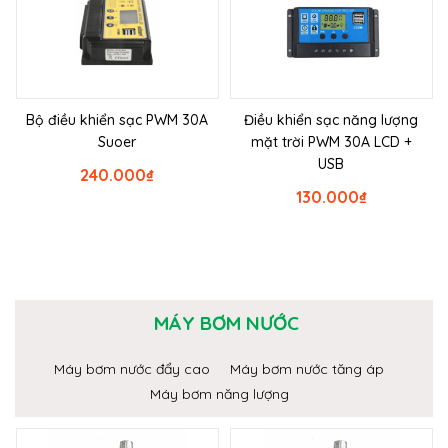
Bộ điều khiển sạc PWM 30A
Điều khiển sạc năng lượng
Suoer
mặt trời PWM 30A LCD +
USB
240.000
₫
130.000
₫
MÁY BƠM NƯỚC
Máy bơm nước đẩy cao
Máy bơm nước tăng áp
Máy bơm năng lượng