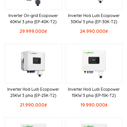
Inverter On-grid Ecopower
Inverter Hoà Lưới Ecopower
40KW 3 pha (EP-40K-T2)
30KW 3 pha (EP-30K-T2)
29.999.000
₫
24.990.000
₫
Inverter Hoà Lưới Ecopower
Inverter Hoà Lưới Ecopower
25KW 3 pha (EP-25K-T2)
15KW 3 pha (EP-15K-T2)
21.990.000
₫
19.990.000
₫