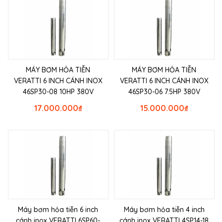
MÁY BƠM HỎA TIỄN
MÁY BƠM HỎA TIỄN
VERATTI 6 INCH CÁNH INOX
VERATTI 6 INCH CÁNH INOX
46SP30-08 10HP 380V
46SP30-06 7.5HP 380V
17.000.000
₫
15.000.000
₫
Máy bơm hỏa tiễn 6 inch
Máy bơm hỏa tiễn 4 inch
cánh inox VERATTI 6SP60-
cánh inox VERATTI 4SP14-18