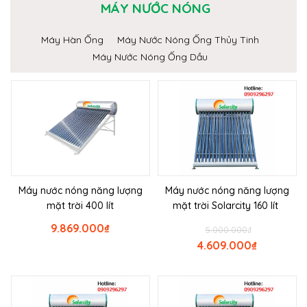
MÁY NƯỚC NÓNG
Máy Hàn Ống
Máy Nước Nóng Ống Thủy Tinh
Máy Nước Nóng Ống Dầu
Máy nước nóng năng lượng
Máy nước nóng năng lượng
mặt trời 400 lít
mặt trời Solarcity 160 lít
9.869.000
₫
5.000.000
₫
4.609.000
₫