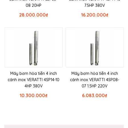
08 20HP
7.5HP 380V
28.000.000
₫
16.200.000
₫
Máy bơm hỏa tiễn 4 inch
Máy bơm hỏa tiễn 4 inch
cánh inox VERATTI 4SP14-10
cánh inox VERATTI 4SP08-
4HP 380V
07 1.5HP 220V
10.300.000
₫
6.083.000
₫