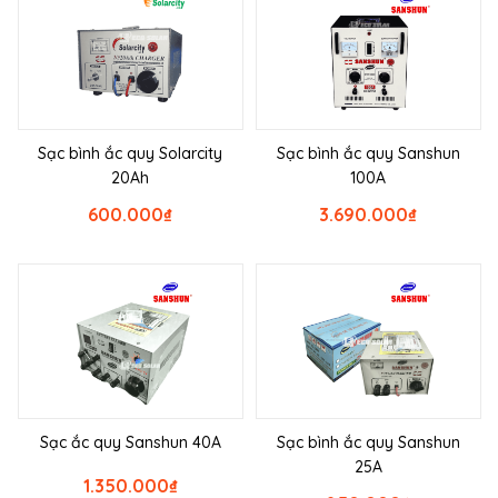
Sạc bình ắc quy Solarcity
Sạc bình ắc quy Sanshun
20Ah
100A
600.000
₫
3.690.000
₫
Sạc ắc quy Sanshun 40A
Sạc bình ắc quy Sanshun
25A
1.350.000
₫