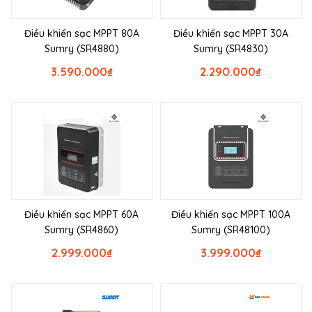
Điều khiển sạc MPPT 80A
Điều khiển sạc MPPT 30A
Sumry (SR4880)
Sumry (SR4830)
3.590.000
₫
2.290.000
₫
Điều khiển sạc MPPT 60A
Điều khiển sạc MPPT 100A
Sumry (SR4860)
Sumry (SR48100)
2.999.000
₫
3.999.000
₫