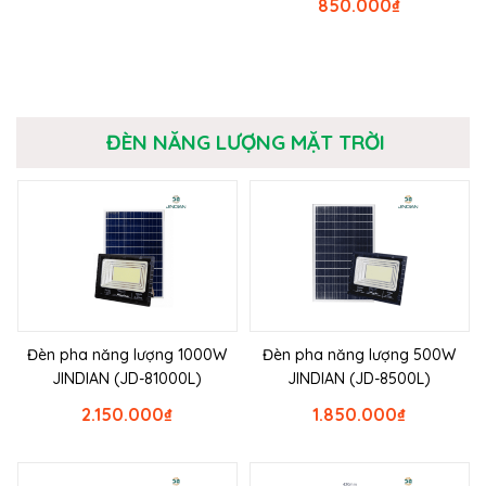
850.000
₫
ĐÈN NĂNG LƯỢNG MẶT TRỜI
Đèn pha năng lượng 1000W
Đèn pha năng lượng 500W
JINDIAN (JD-81000L)
JINDIAN (JD-8500L)
2.150.000
₫
1.850.000
₫