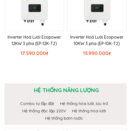
Inverter Hoà Lưới Ecopower
Inverter Hoà Lưới Ecopower
12KW 3 pha (EP-12K-T2)
10KW 3 pha (EP-10K-T2)
17.590.000
₫
15.990.000
₫
HỆ THỐNG NĂNG LƯỢNG
Combo tự lắp đặt
Hệ thống hòa lưới, lưu trữ
Hệ thống độc lập 220V
Hệ thống hòa lưới
Hệ thống bơm nước