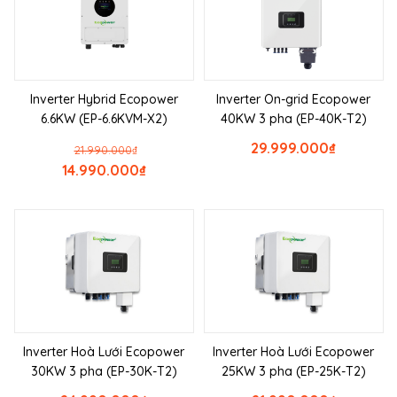
Inverter Hybrid Ecopower
Inverter On-grid Ecopower
6.6KW (EP-6.6KVM-X2)
40KW 3 pha (EP-40K-T2)
29.999.000
₫
21.990.000
₫
14.990.000
₫
Inverter Hoà Lưới Ecopower
Inverter Hoà Lưới Ecopower
30KW 3 pha (EP-30K-T2)
25KW 3 pha (EP-25K-T2)