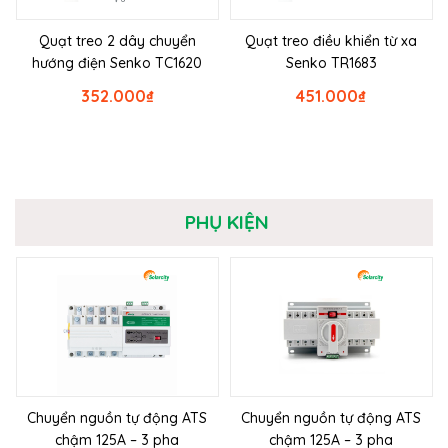
Quạt treo 2 dây chuyển
Quạt treo điều khiển từ xa
hướng điện Senko TC1620
Senko TR1683
352.000
₫
451.000
₫
PHỤ KIỆN
Chuyển nguồn tự động ATS
Chuyển nguồn tự động ATS
chậm 125A – 3 pha
chậm 125A – 3 pha