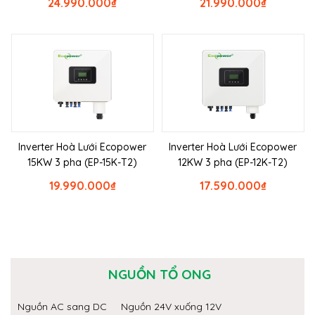
24.990.000
₫
21.990.000
₫
Inverter Hoà Lưới Ecopower
Inverter Hoà Lưới Ecopower
15KW 3 pha (EP-15K-T2)
12KW 3 pha (EP-12K-T2)
19.990.000
₫
17.590.000
₫
NGUỒN TỔ ONG
Nguồn AC sang DC
Nguồn 24V xuống 12V