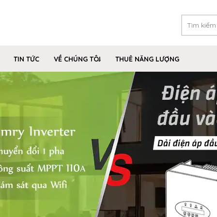
TIN TỨC
VỀ CHÚNG TÔI
THUÊ NĂNG LƯỢNG