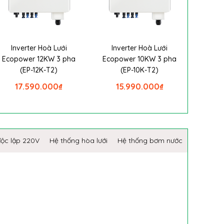
Inverter Hoà Lưới
Inverter Hoà Lưới
Ecopower 12KW 3 pha
Ecopower 10KW 3 pha
(EP-12K-T2)
(EP-10K-T2)
17.590.000
₫
15.990.000
₫
độc lập 220V
Hệ thống hòa lưới
Hệ thống bơm nước