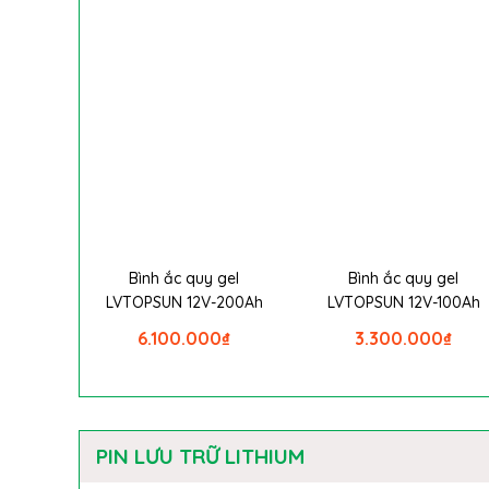
Bình ắc quy gel
Bình ắc quy gel
LVTOPSUN 12V-200Ah
LVTOPSUN 12V-100Ah
6.100.000
₫
3.300.000
₫
PIN LƯU TRỮ LITHIUM