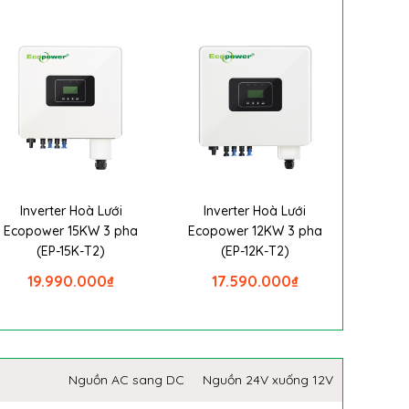
Inverter Hoà Lưới
Inverter Hoà Lưới
Ecopower 15KW 3 pha
Ecopower 12KW 3 pha
(EP-15K-T2)
(EP-12K-T2)
19.990.000
₫
17.590.000
₫
Nguồn AC sang DC
Nguồn 24V xuống 12V