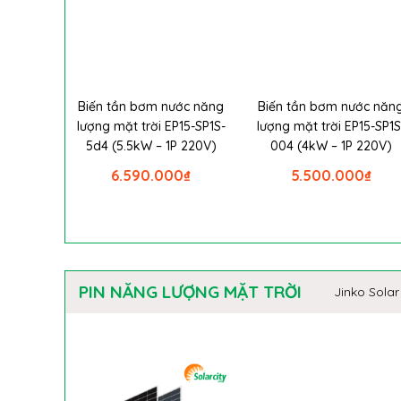
Biến tần bơm nước năng
Biến tần bơm nước năn
lượng mặt trời EP15-SP1S-
lượng mặt trời EP15-SP1S
5d4 (5.5kW – 1P 220V)
004 (4kW – 1P 220V)
6.590.000
₫
5.500.000
₫
PIN NĂNG LƯỢNG MẶT TRỜI
Jinko Solar