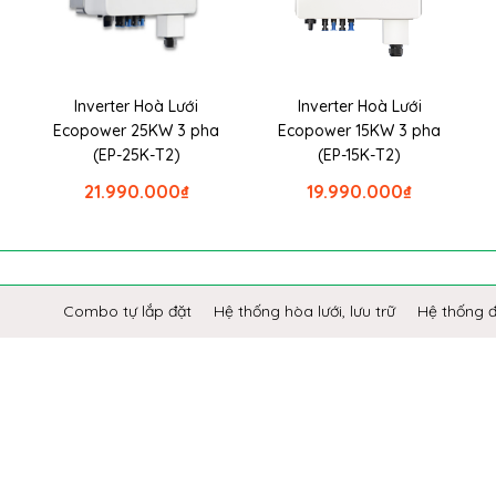
Inverter Hoà Lưới
Inverter Hoà Lưới
Ecopower 25KW 3 pha
Ecopower 15KW 3 pha
(EP-25K-T2)
(EP-15K-T2)
21.990.000
₫
19.990.000
₫
Combo tự lắp đặt
Hệ thống hòa lưới, lưu trữ
Hệ thống 