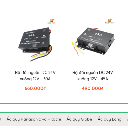
Bộ đổi nguồn DC 24V
Bộ đổi nguồn DC 24V
xuống 12V – 60A
xuống 12V – 45A
660.000
₫
490.000
₫
S
Ắc quy Panasonic và Hitachi
Ắc quy Globe
Ắc quy Long