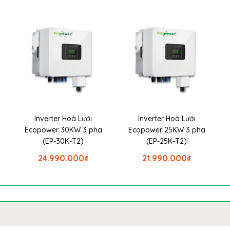
Inverter Hoà Lưới
Inverter Hoà Lưới
Ecopower 30KW 3 pha
Ecopower 25KW 3 pha
(EP-30K-T2)
(EP-25K-T2)
24.990.000
₫
21.990.000
₫