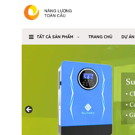
TẤT CẢ SẢN PHẨM
TRANG CHỦ
DỰ ÁN