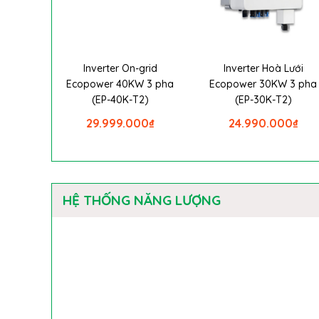
Inverter On-grid
Inverter Hoà Lưới
Ecopower 40KW 3 pha
Ecopower 30KW 3 pha
(EP-40K-T2)
(EP-30K-T2)
29.999.000
₫
24.990.000
₫
HỆ THỐNG NĂNG LƯỢNG