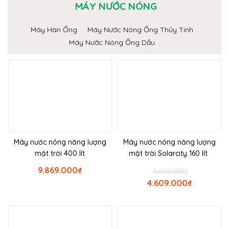
MÁY NƯỚC NÓNG
Máy Hàn Ống
Máy Nước Nóng Ống Thủy Tinh
Máy Nước Nóng Ống Dầu
Máy nước nóng năng lượng
Máy nước nóng năng lượng
mặt trời 400 lít
mặt trời Solarcity 160 lít
9.869.000
₫
5.000.000
₫
4.609.000
₫