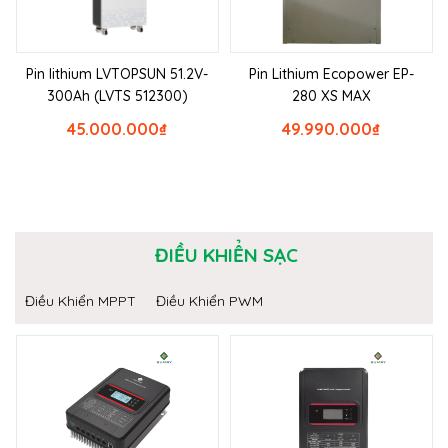
Pin lithium LVTOPSUN 51.2V-
Pin Lithium Ecopower EP-
300Ah (LVTS 512300)
280 XS MAX
45.000.000
₫
49.990.000
₫
ĐIỀU KHIỂN SẠC
Điều Khiển MPPT
Điều Khiển PWM