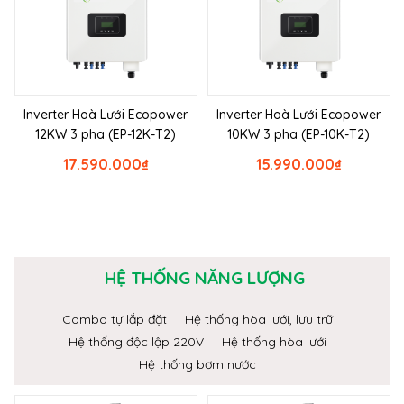
Inverter Hoà Lưới Ecopower
Inverter Hoà Lưới Ecopower
12KW 3 pha (EP-12K-T2)
10KW 3 pha (EP-10K-T2)
17.590.000
₫
15.990.000
₫
HỆ THỐNG NĂNG LƯỢNG
Combo tự lắp đặt
Hệ thống hòa lưới, lưu trữ
Hệ thống độc lập 220V
Hệ thống hòa lưới
Hệ thống bơm nước