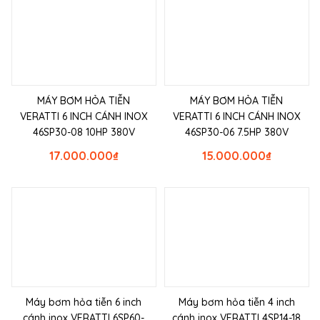
MÁY BƠM HỎA TIỄN
MÁY BƠM HỎA TIỄN
VERATTI 6 INCH CÁNH INOX
VERATTI 6 INCH CÁNH INOX
46SP30-08 10HP 380V
46SP30-06 7.5HP 380V
17.000.000
₫
15.000.000
₫
Máy bơm hỏa tiễn 6 inch
Máy bơm hỏa tiễn 4 inch
cánh inox VERATTI 6SP60-
cánh inox VERATTI 4SP14-18