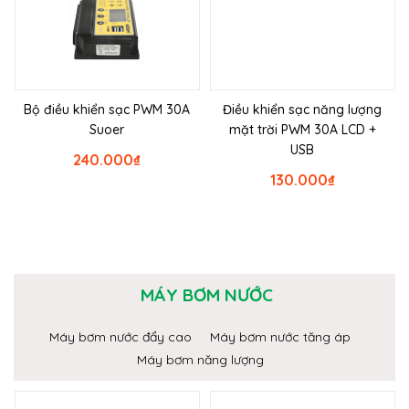
Bộ điều khiển sạc PWM 30A
Điều khiển sạc năng lượng
Suoer
mặt trời PWM 30A LCD +
USB
240.000
₫
130.000
₫
MÁY BƠM NƯỚC
Máy bơm nước đẩy cao
Máy bơm nước tăng áp
Máy bơm năng lượng