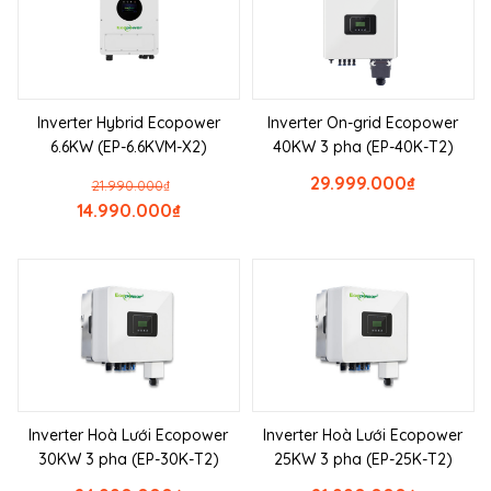
Inverter Hybrid Ecopower
Inverter On-grid Ecopower
6.6KW (EP-6.6KVM-X2)
40KW 3 pha (EP-40K-T2)
29.999.000
₫
21.990.000
₫
14.990.000
₫
Inverter Hoà Lưới Ecopower
Inverter Hoà Lưới Ecopower
30KW 3 pha (EP-30K-T2)
25KW 3 pha (EP-25K-T2)