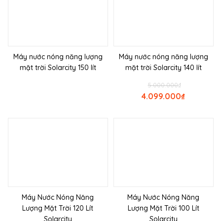
Máy nước nóng năng lượng
Máy nước nóng năng lượng
mặt trời Solarcity 150 lít
mặt trời Solarcity 140 lít
5.000.000
₫
4.099.000
₫
Máy Nước Nóng Năng
Máy Nước Nóng Năng
Lượng Mặt Trời 120 Lít
Lượng Mặt Trời 100 Lít
Solarcity
Solarcity