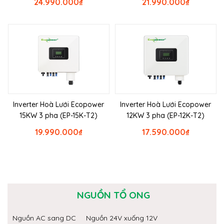
24.990.000
₫
21.990.000
₫
Inverter Hoà Lưới Ecopower
Inverter Hoà Lưới Ecopower
15KW 3 pha (EP-15K-T2)
12KW 3 pha (EP-12K-T2)
19.990.000
₫
17.590.000
₫
NGUỒN TỔ ONG
Nguồn AC sang DC
Nguồn 24V xuống 12V