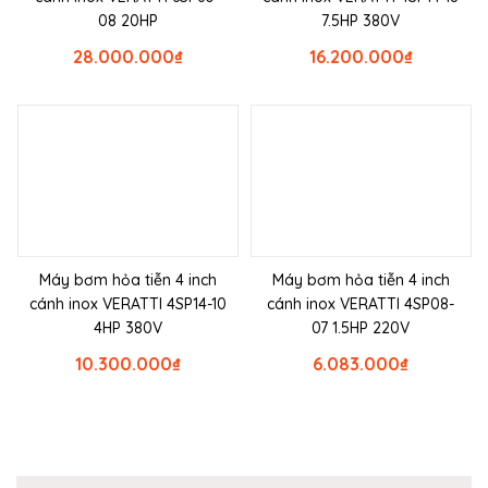
08 20HP
7.5HP 380V
28.000.000
₫
16.200.000
₫
Máy bơm hỏa tiễn 4 inch
Máy bơm hỏa tiễn 4 inch
cánh inox VERATTI 4SP14-10
cánh inox VERATTI 4SP08-
4HP 380V
07 1.5HP 220V
10.300.000
₫
6.083.000
₫