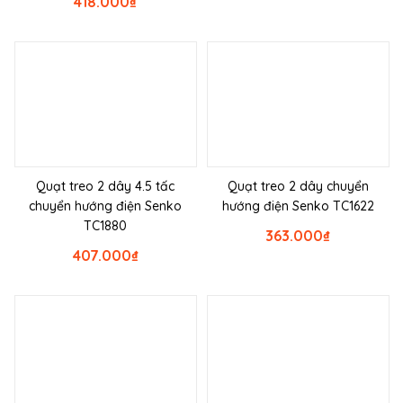
418.000
₫
Quạt treo 2 dây 4.5 tấc
Quạt treo 2 dây chuyển
chuyển hướng điện Senko
hướng điện Senko TC1622
TC1880
363.000
₫
407.000
₫