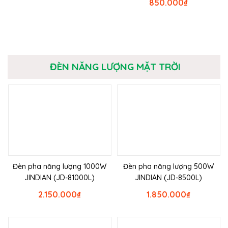
850.000
₫
ĐÈN NĂNG LƯỢNG MẶT TRỜI
Đèn pha năng lượng 1000W
Đèn pha năng lượng 500W
JINDIAN (JD-81000L)
JINDIAN (JD-8500L)
2.150.000
₫
1.850.000
₫