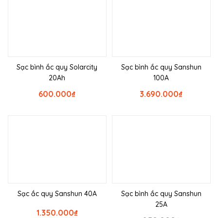
Sạc bình ắc quy Solarcity
Sạc bình ắc quy Sanshun
20Ah
100A
600.000
₫
3.690.000
₫
Sạc ắc quy Sanshun 40A
Sạc bình ắc quy Sanshun
25A
1.350.000
₫