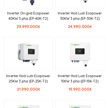
Inverter On-grid Ecopower
Inverter Hoà Lưới Ecopower
40KW 3 pha (EP-40K-T2)
30KW 3 pha (EP-30K-T2)
29.999.000
₫
24.990.000
₫
Inverter Hoà Lưới Ecopower
Inverter Hoà Lưới Ecopower
25KW 3 pha (EP-25K-T2)
15KW 3 pha (EP-15K-T2)
21.990.000
₫
19.990.000
₫