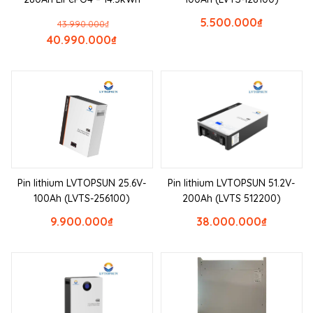
5.500.000
₫
43.990.000
₫
40.990.000
₫
Pin lithium LVTOPSUN 25.6V-
Pin lithium LVTOPSUN 51.2V-
100Ah (LVTS-256100)
200Ah (LVTS 512200)
9.900.000
₫
38.000.000
₫