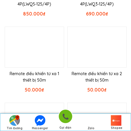
4P(LWQ5-125/4P)
4P(LWQ3-125/4P)
850.000
₫
690.000
₫
Remote điều khiển từ xa 1
Remote điều khiển từ xa 2
thiết bị 50m
thiết bị 50m
50.000
₫
50.000
₫
Gọi điện
Shopee
Tìm Đường
Messenger
Zalo