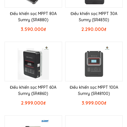
Điều khiển sạc MPPT 80A
Điều khiển sạc MPPT 30A
Sumry (SR4880)
Sumry (SR4830)
3.590.000
₫
2.290.000
₫
Điều khiển sạc MPPT 60A
Điều khiển sạc MPPT 100A
Sumry (SR4860)
Sumry (SR48100)
2.999.000
₫
3.999.000
₫