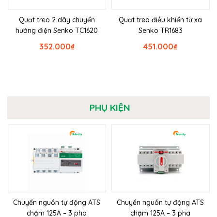
Quạt treo 2 dây chuyển
Quạt treo điều khiển từ xa
hướng điện Senko TC1620
Senko TR1683
352.000
₫
451.000
₫
PHỤ KIỆN
Chuyển nguồn tự động ATS
Chuyển nguồn tự động ATS
chậm 125A – 3 pha
chậm 125A – 3 pha