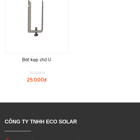
Bát kẹp chữ U
30.000
₫
25.000
₫
CÔNG TY TNHH ECO SOLAR