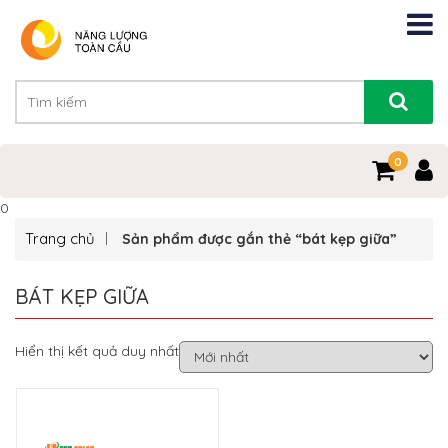
0
0
Trang chủ
Sản phẩm được gắn thẻ “bát kẹp giữa”
BÁT KẸP GIỮA
Hiển thị kết quả duy nhất