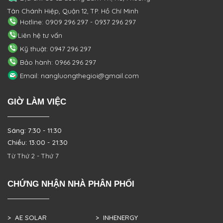
Tân Chánh Hiệp, Quận 12, TP. Hồ Chí Minh
Hotline: 0909 296 297 - 0937 296 297
Liên hệ tư vấn
Kỹ thuật: 0947 296 297
Bảo hành: 0966 296 297
Email: nangluongthegioi@gmail.com
GIỜ LÀM VIỆC
Sáng: 7:30 - 11:30
Chiều: 13:00 - 21:30
Từ Thứ 2 - Thứ 7
CHỨNG NHẬN NHÀ PHÂN PHỐI
> AE SOLAR
> INHENERGY