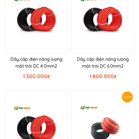
Dây cáp điện năng lượng
Dây cáp điện năng lượng
mặt trời DC 4.0mm2
mặt trời DC 6.0mm2
1.300.000
₫
1.800.000
₫
Sale