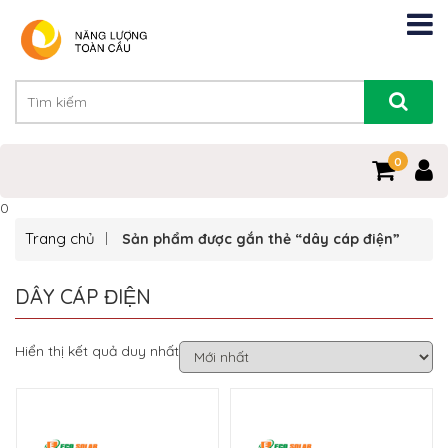
0
0
Trang chủ
Sản phẩm được gắn thẻ “dây cáp điện”
DÂY CÁP ĐIỆN
Hiển thị kết quả duy nhất