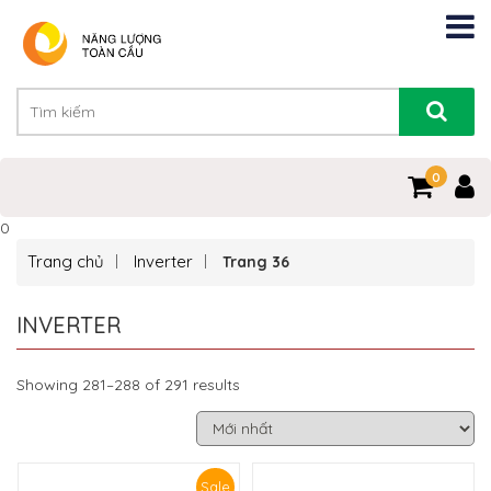
0
0
Trang chủ
Inverter
Trang 36
INVERTER
Showing 281–288 of 291 results
Sale