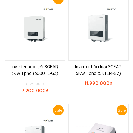
Inverter hòa lưới SOFAR
Inverter hòa lưới SOFAR
3KW 1 pha (3000TL-G3)
5KW 1 pha (5KTLM-G2)
11.990.000
₫
8.251.000
₫
7.200.000
₫
Sale
Sale