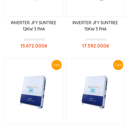
INVERTER JFY SUNTREE
INVERTER JFY SUNTREE
12KW 3 PHA
15KW 3 PHA
22.000.000
₫
27.000.000
₫
15.672.000
₫
17.592.000
₫
Sale
Sale