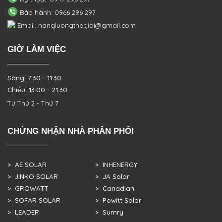
Bảo hành: 0966 296 297
Email: nangluongthegioi@gmail.com
GIỜ LÀM VIỆC
Sáng: 7:30 - 11:30
Chiều: 13:00 - 21:30
Từ Thứ 2 - Thứ 7
CHỨNG NHẬN NHÀ PHÂN PHỐI
> AE SOLAR
> INHENERGY
> JINKO SOLAR
> JA Solar
> GROWATT
> Canadian
> SOFAR SOLAR
> Powitt Solar
> LEADER
> Sumry