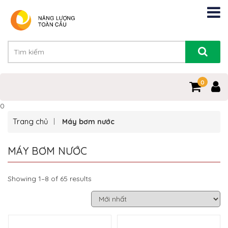
0
0
Trang chủ
Máy bơm nước
MÁY BƠM NƯỚC
Showing 1–8 of 65 results