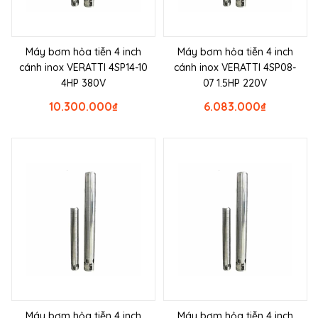
Máy bơm hỏa tiễn 4 inch
Máy bơm hỏa tiễn 4 inch
cánh inox VERATTI 4SP14-10
cánh inox VERATTI 4SP08-
4HP 380V
07 1.5HP 220V
10.300.000
₫
6.083.000
₫
Máy bơm hỏa tiễn 4 inch
Máy bơm hỏa tiễn 4 inch