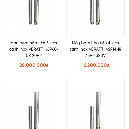
Máy bơm hỏa tiễn 6 inch
Máy bơm hỏa tiễn 4 inch
cánh inox VERATTI 6SP60-
cánh inox VERATTI 4SP14-18
08 20HP
7.5HP 380V
28.000.000
₫
16.200.000
₫