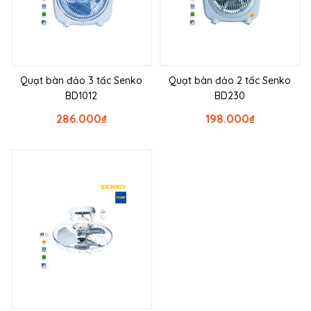
Quạt bàn đảo 3 tấc Senko
Quạt bàn đảo 2 tấc Senko
BD1012
BD230
286.000
₫
198.000
₫