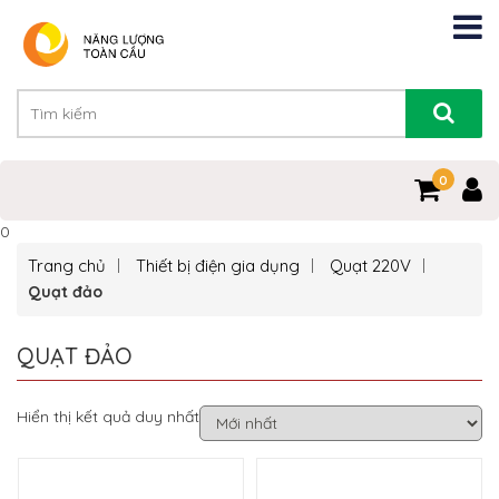
0
0
Trang chủ
Thiết bị điện gia dụng
Quạt 220V
Quạt đảo
QUẠT ĐẢO
Hiển thị kết quả duy nhất