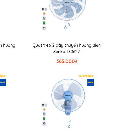
ển hướng
Quạt treo 2 dây chuyển hướng điện
Senko TC1622
363.000
₫