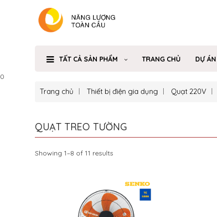
TẤT CẢ SẢN PHẨM
TRANG CHỦ
DỰ ÁN
0
Trang chủ
Thiết bị điện gia dụng
Quạt 220V
QUẠT TREO TƯỜNG
Showing 1–8 of 11 results