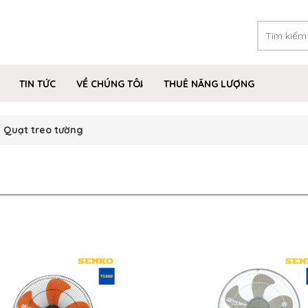
TIN TỨC
VỀ CHÚNG TÔI
THUÊ NĂNG LƯỢNG
Quạt treo tường