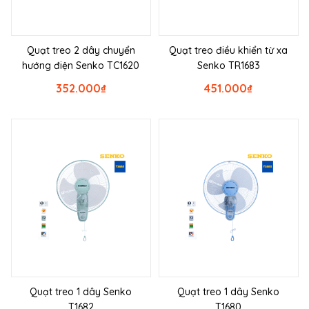
Quạt treo 2 dây chuyển
Quạt treo điều khiển từ xa
hướng điện Senko TC1620
Senko TR1683
352.000
₫
451.000
₫
Quạt treo 1 dây Senko
Quạt treo 1 dây Senko
T1682
T1680