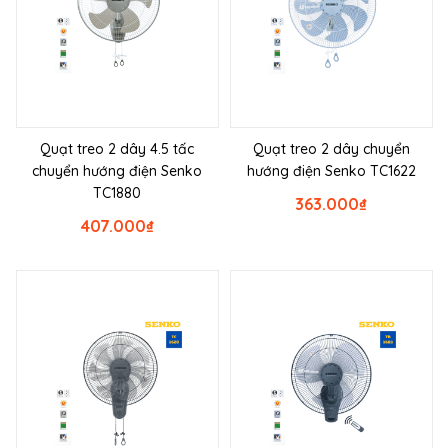
Quạt treo 2 dây 4.5 tấc
Quạt treo 2 dây chuyển
chuyển hướng điện Senko
hướng điện Senko TC1622
TC1880
363.000
₫
407.000
₫