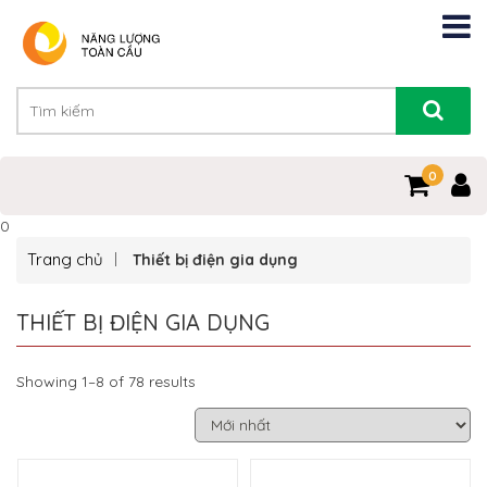
0
0
Trang chủ
Thiết bị điện gia dụng
THIẾT BỊ ĐIỆN GIA DỤNG
Showing 1–8 of 78 results