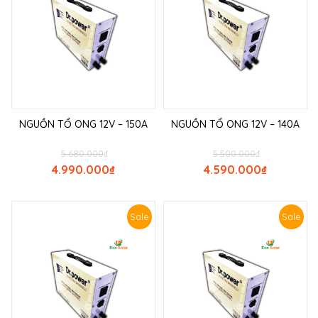
NGUỒN TỔ ONG 12V – 150A
NGUỒN TỔ ONG 12V – 140A
5.680.000
₫
5.500.000
₫
4.990.000
₫
4.590.000
₫
Sale
Sale