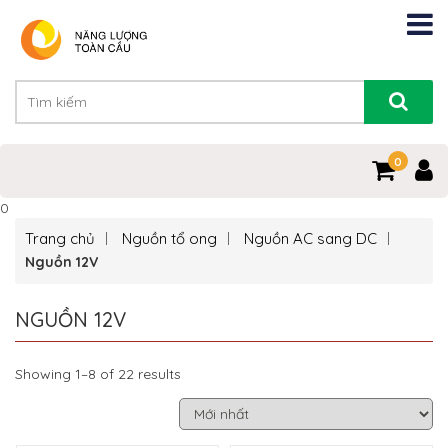
0
0
Trang chủ
Nguồn tổ ong
Nguồn AC sang DC
Nguồn 12V
NGUỒN 12V
Showing 1–8 of 22 results