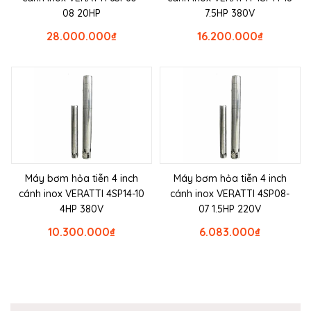
08 20HP
7.5HP 380V
28.000.000
₫
16.200.000
₫
Máy bơm hỏa tiễn 4 inch
Máy bơm hỏa tiễn 4 inch
cánh inox VERATTI 4SP14-10
cánh inox VERATTI 4SP08-
4HP 380V
07 1.5HP 220V
10.300.000
₫
6.083.000
₫