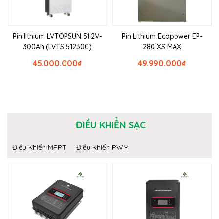
Pin lithium LVTOPSUN 51.2V-
Pin Lithium Ecopower EP-
300Ah (LVTS 512300)
280 XS MAX
45.000.000
₫
49.990.000
₫
ĐIỀU KHIỂN SẠC
Điều Khiển MPPT
Điều Khiển PWM