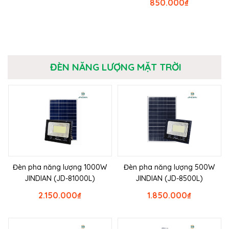
850.000
₫
ĐÈN NĂNG LƯỢNG MẶT TRỜI
Đèn pha năng lượng 1000W
Đèn pha năng lượng 500W
JINDIAN (JD-81000L)
JINDIAN (JD-8500L)
2.150.000
₫
1.850.000
₫