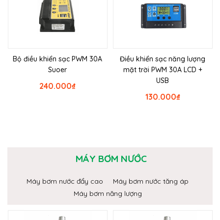
Bộ điều khiển sạc PWM 30A
Điều khiển sạc năng lượng
Suoer
mặt trời PWM 30A LCD +
USB
240.000
₫
130.000
₫
MÁY BƠM NƯỚC
Máy bơm nước đẩy cao
Máy bơm nước tăng áp
Máy bơm năng lượng