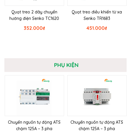
Quạt treo 2 dây chuyển
Quạt treo điều khiển từ xa
hướng điện Senko TC1620
Senko TR1683
352.000
₫
451.000
₫
PHỤ KIỆN
Chuyển nguồn tự động ATS
Chuyển nguồn tự động ATS
chậm 125A – 3 pha
chậm 125A – 3 pha