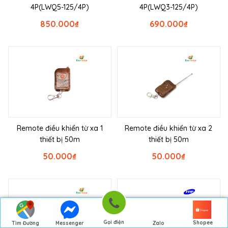
4P(LWQ5-125/4P)
4P(LWQ3-125/4P)
850.000
₫
690.000
₫
Remote điều khiển từ xa 1
Remote điều khiển từ xa 2
thiết bị 50m
thiết bị 50m
50.000
₫
50.000
₫
Gọi điện
Shopee
Tìm Đường
Messenger
Zalo