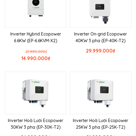
Inverter Hybrid Ecopower
Inverter On-grid Ecopower
6.6KW (EP-6.6KVM-X2)
40KW 3 pha (EP-40K-T2)
29.999.000
₫
21.990.000
₫
14.990.000
₫
Inverter Hoà Lưới Ecopower
Inverter Hoà Lưới Ecopower
30KW 3 pha (EP-30K-T2)
25KW 3 pha (EP-25K-T2)