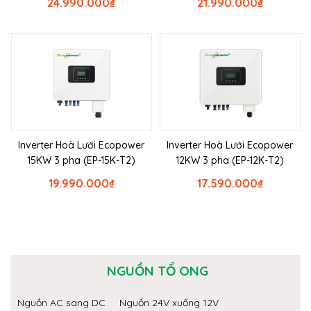
24.990.000
₫
21.990.000
₫
Inverter Hoà Lưới Ecopower
Inverter Hoà Lưới Ecopower
15KW 3 pha (EP-15K-T2)
12KW 3 pha (EP-12K-T2)
19.990.000
₫
17.590.000
₫
NGUỒN TỔ ONG
Nguồn AC sang DC
Nguồn 24V xuống 12V