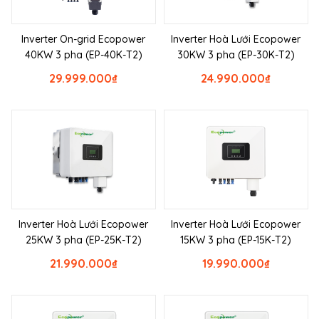
Inverter On-grid Ecopower
Inverter Hoà Lưới Ecopower
40KW 3 pha (EP-40K-T2)
30KW 3 pha (EP-30K-T2)
29.999.000
₫
24.990.000
₫
Inverter Hoà Lưới Ecopower
Inverter Hoà Lưới Ecopower
25KW 3 pha (EP-25K-T2)
15KW 3 pha (EP-15K-T2)
21.990.000
₫
19.990.000
₫