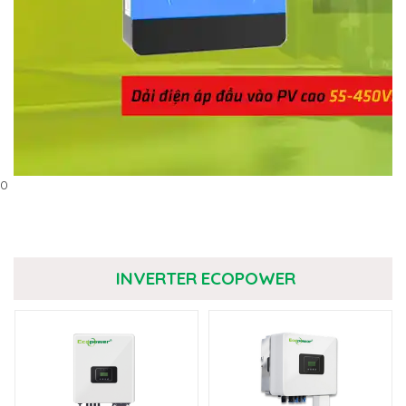
0
INVERTER ECOPOWER