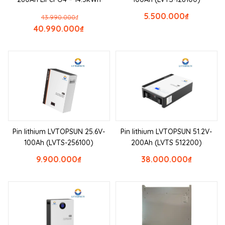
5.500.000
₫
43.990.000
₫
40.990.000
₫
Pin lithium LVTOPSUN 25.6V-
Pin lithium LVTOPSUN 51.2V-
100Ah (LVTS-256100)
200Ah (LVTS 512200)
9.900.000
₫
38.000.000
₫