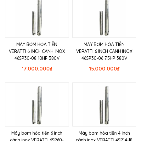
MÁY BƠM HỎA TIỄN
MÁY BƠM HỎA TIỄN
VERATTI 6 INCH CÁNH INOX
VERATTI 6 INCH CÁNH INOX
46SP30-08 10HP 380V
46SP30-06 7.5HP 380V
17.000.000
₫
15.000.000
₫
Máy bơm hỏa tiễn 6 inch
Máy bơm hỏa tiễn 4 inch
cánh inox VERATTI 6SP60-
cánh inox VERATTI 4SP14-18