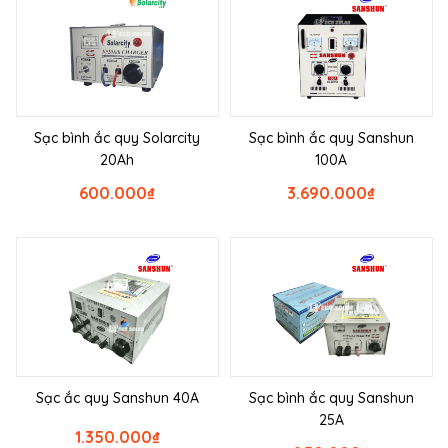
Sạc bình ắc quy Solarcity
Sạc bình ắc quy Sanshun
20Ah
100A
600.000
₫
3.690.000
₫
Sạc ắc quy Sanshun 40A
Sạc bình ắc quy Sanshun
25A
1.350.000
₫