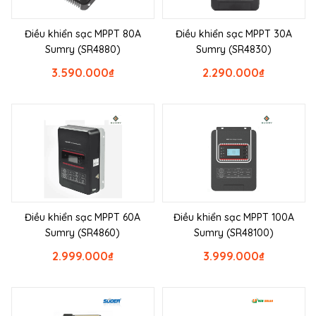
Điều khiển sạc MPPT 80A
Điều khiển sạc MPPT 30A
Sumry (SR4880)
Sumry (SR4830)
3.590.000
₫
2.290.000
₫
Điều khiển sạc MPPT 60A
Điều khiển sạc MPPT 100A
Sumry (SR4860)
Sumry (SR48100)
2.999.000
₫
3.999.000
₫