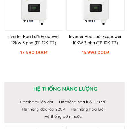
Inverter Hoà Lưới Ecopower
Inverter Hoà Lưới Ecopower
12KW 3 pha (EP-12K-T2)
10KW 3 pha (EP-10K-T2)
17.590.000
₫
15.990.000
₫
HỆ THỐNG NĂNG LƯỢNG
Combo tự lắp đặt
Hệ thống hòa lưới, lưu trữ
Hệ thống độc lập 220V
Hệ thống hòa lưới
Hệ thống bơm nước