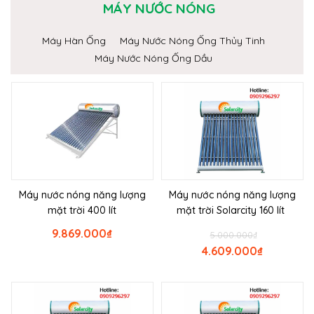
MÁY NƯỚC NÓNG
Máy Hàn Ống
Máy Nước Nóng Ống Thủy Tinh
Máy Nước Nóng Ống Dầu
Máy nước nóng năng lượng
Máy nước nóng năng lượng
mặt trời 400 lít
mặt trời Solarcity 160 lít
9.869.000
₫
5.000.000
₫
4.609.000
₫