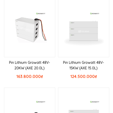
Pin Lithium Growatt 48V-
Pin Lithium Growatt 48V-
20KW (AXE 20.0L)
15KW (AXE 15.0L)
163.800.000
₫
124.500.000
₫