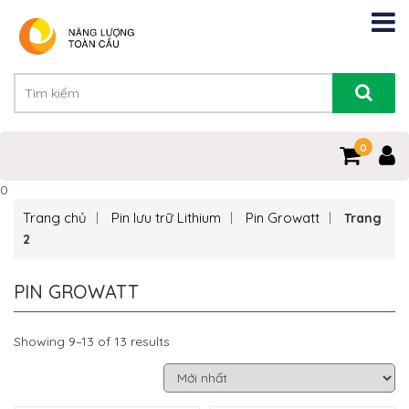
0
0
Trang chủ
Pin lưu trữ Lithium
Pin Growatt
Trang
2
PIN GROWATT
Showing 9–13 of 13 results