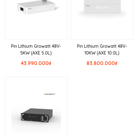
Pin Lithium Growatt 48V-
Pin Lithium Growatt 48V-
5KW (AXE 5.0L)
10KW (AXE 10.0L)
43.990.000
₫
83.800.000
₫