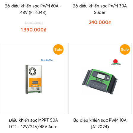
Bộ điều khiển sạc PWM 60A –
Bộ điều khiển sạc PWM 30A
48V (FT6048)
Suoer
240.000
₫
1.490.000
₫
1.390.000
₫
Sale
Sale
Điều khiển sạc MPPT 50A
Bộ điều khiển sạc PWM 10A
LCD – 12V/24V/48V Auto
(AT2024)