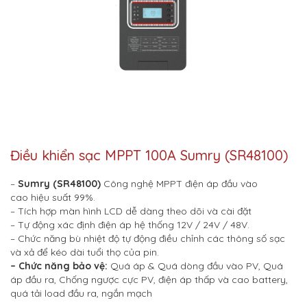
Điều khiển sạc MPPT 100A Sumry (SR48100)
–
Sumry (SR48100)
Công nghệ MPPT điện áp đầu vào
cao hiệu suất 99%.
– Tích hợp màn hình LCD dễ dàng theo dõi và cài đặt
– Tự động xác định điện áp hệ thống 12V / 24V / 48V.
– Chức năng bù nhiệt độ tự động điều chỉnh các thông số sạc
và xả để kéo dài tuổi thọ của pin.
– Chức năng bảo vệ:
Quá áp & Quá dòng đầu vào PV, Quá
áp đầu ra, Chống ngược cực PV, điện áp thấp và cao battery,
quá tải load đầu ra, ngắn mạch