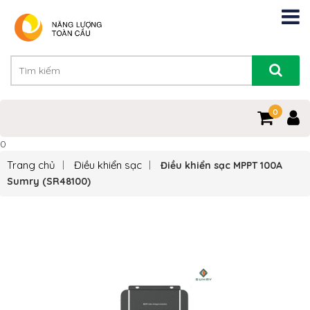
0
0
Trang chủ
Điều khiển sạc
Điều khiển sạc MPPT 100A
Sumry (SR48100)