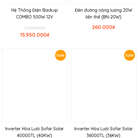
Hệ Thống Điện Backup
Đèn đường năng lượng 20W
COMBO 500W 12V
liền thể (BN-20W)
260.000
₫
17.999.000
₫
15.950.000
₫
Sale
Sale
Inverter Hòa Lưới Sofar Solar
Inverter Hòa Lưới Sofar Solar
40000TL (40KW)
36000TL (36KW)