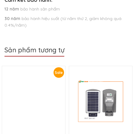
12 năm
bảo hành sản phẩm
30 năm
bảo hành hiệu suất (từ năm thứ 2, giảm không quá
0.4%/năm)
Sản phẩm tương tự
Sale