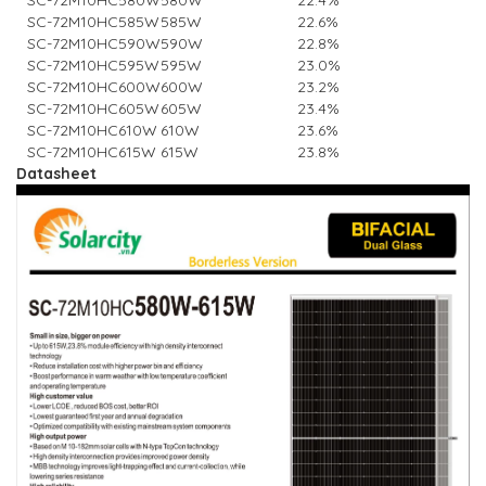
SC-72M10HC580W
580W
22.4%
SC-72M10HC585W
585W
22.6%
SC-72M10HC590W
590W
22.8%
SC-72M10HC595W
595W
23.0%
SC-72M10HC600W
600W
23.2%
SC-72M10HC605W
605W
23.4%
SC-72M10HC610W
610W
23.6%
SC-72M10HC615W
615W
23.8%
Datasheet