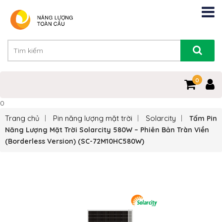
0
0
Trang chủ
Pin năng lượng mặt trời
Solarcity
Tấm Pin
Năng Lượng Mặt Trời Solarcity 580W – Phiên Bản Tràn Viền
(Borderless Version) (SC-72M10HC580W)