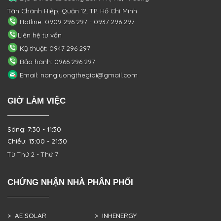
Tân Chánh Hiệp, Quận 12, TP. Hồ Chí Minh
Hotline: 0909 296 297 - 0937 296 297
Liên hệ tư vấn
Kỹ thuật: 0947 296 297
Bảo hành: 0966 296 297
Email: nangluongthegioi@gmail.com
GIỜ LÀM VIỆC
Sáng: 7:30 - 11:30
Chiều: 13:00 - 21:30
Từ Thứ 2 - Thứ 7
CHỨNG NHẬN NHÀ PHÂN PHỐI
> AE SOLAR
> INHENERGY