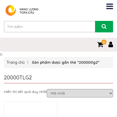
0
0
Trang chủ
Sản phẩm được gắn thẻ “20000tlg2”
20000TLG2
Hiển thị kết quả duy nhất