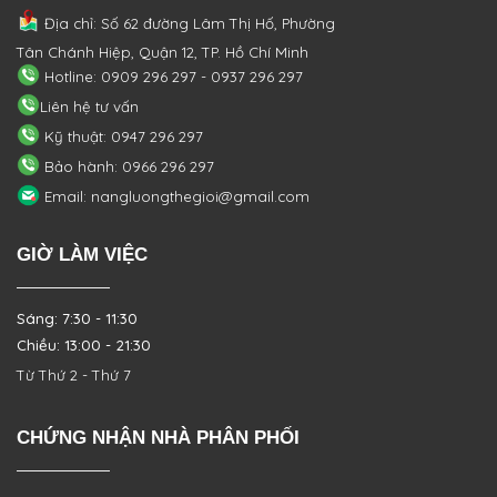
Địa chỉ: Số 62 đường Lâm Thị Hố, Phường
Tân Chánh Hiệp, Quận 12, TP. Hồ Chí Minh
Hotline: 0909 296 297 - 0937 296 297
Liên hệ tư vấn
Kỹ thuật: 0947 296 297
Bảo hành: 0966 296 297
Email: nangluongthegioi@gmail.com
GIỜ LÀM VIỆC
Sáng: 7:30 - 11:30
Chiều: 13:00 - 21:30
Từ Thứ 2 - Thứ 7
CHỨNG NHẬN NHÀ PHÂN PHỐI