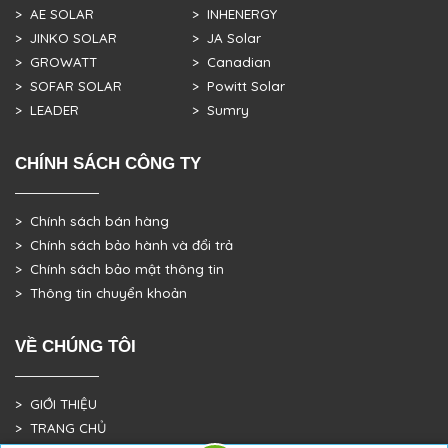
> AE SOLAR
> INHENERGY
> JINKO SOLAR
> JA Solar
> GROWATT
> Canadian
> SOFAR SOLAR
> Powitt Solar
> LEADER
> Sumry
CHÍNH SÁCH CÔNG TY
> Chính sách bán hàng
> Chính sách bảo hành và đổi trả
> Chính sách bảo mật thông tin
> Thông tin chuyển khoản
VỀ CHÚNG TÔI
> GIỚI THIỆU
> TRANG CHỦ