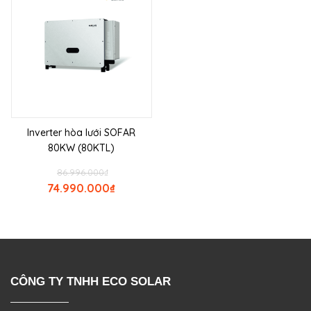
Inverter hòa lưới SOFAR
80KW (80KTL)
86.996.000
₫
74.990.000
₫
CÔNG TY TNHH ECO SOLAR