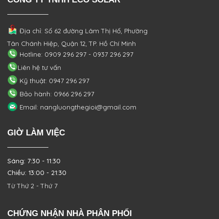
Địa chỉ: Số 62 đường Lâm Thị Hố, Phường
Tân Chánh Hiệp, Quận 12, TP. Hồ Chí Minh
Hotline: 0909 296 297 - 0937 296 297
Liên hệ tư vấn
Kỹ thuật: 0947 296 297
Bảo hành: 0966 296 297
Email: nangluongthegioi@gmail.com
GIỜ LÀM VIỆC
Sáng: 7:30 - 11:30
Chiều: 13:00 - 21:30
Từ Thứ 2 - Thứ 7
CHỨNG NHẬN NHÀ PHÂN PHỐI