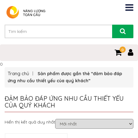
0
0
Trang chủ
Sản phẩm được gắn thẻ “đảm bảo đáp
ứng nhu cầu thiết yếu của quý khách”
ĐẢM BẢO ĐÁP ỨNG NHU CẦU THIẾT YẾU
CỦA QUÝ KHÁCH
Hiển thị kết quả duy nhất