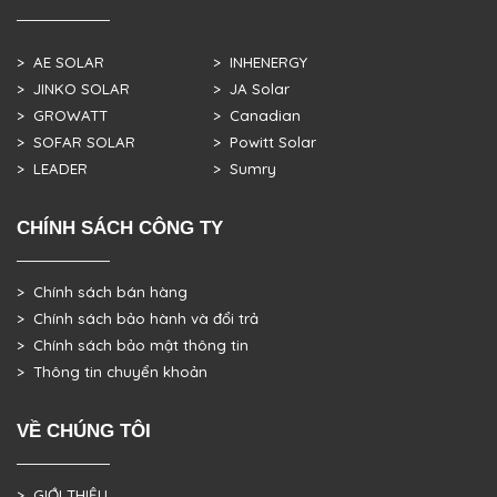
> AE SOLAR
> INHENERGY
> JINKO SOLAR
> JA Solar
> GROWATT
> Canadian
> SOFAR SOLAR
> Powitt Solar
> LEADER
> Sumry
CHÍNH SÁCH CÔNG TY
> Chính sách bán hàng
> Chính sách bảo hành và đổi trả
> Chính sách bảo mật thông tin
> Thông tin chuyển khoản
VỀ CHÚNG TÔI
> GIỚI THIỆU