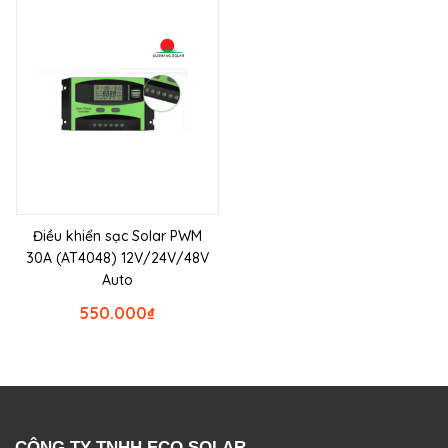
Điều khiển sạc Solar PWM
30A (AT4048) 12V/24V/48V
Auto
550.000
₫
CÔNG TY TNHH ECO SOLAR