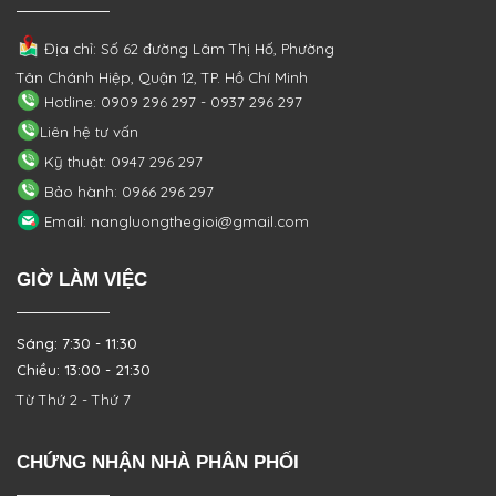
Địa chỉ: Số 62 đường Lâm Thị Hố, Phường
Tân Chánh Hiệp, Quận 12, TP. Hồ Chí Minh
Hotline: 0909 296 297 - 0937 296 297
Liên hệ tư vấn
Kỹ thuật: 0947 296 297
Bảo hành: 0966 296 297
Email: nangluongthegioi@gmail.com
GIỜ LÀM VIỆC
Sáng: 7:30 - 11:30
Chiều: 13:00 - 21:30
Từ Thứ 2 - Thứ 7
CHỨNG NHẬN NHÀ PHÂN PHỐI