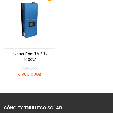
Inverter Bám Tải SUN
2000W
7.090.000
₫
6.900.000
₫
CÔNG TY TNHH ECO SOLAR