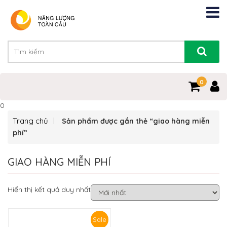
0
0
Trang chủ
Sản phẩm được gắn thẻ “giao hàng miễn
phí”
GIAO HÀNG MIỄN PHÍ
Hiển thị kết quả duy nhất
Sale