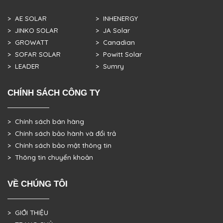
> AE SOLAR
> INHENERGY
> JINKO SOLAR
> JA Solar
> GROWATT
> Canadian
> SOFAR SOLAR
> Powitt Solar
> LEADER
> Sumry
CHÍNH SÁCH CÔNG TY
> Chính sách bán hàng
> Chính sách bảo hành và đổi trả
> Chính sách bảo mật thông tin
> Thông tin chuyển khoản
VỀ CHÚNG TÔI
> GIỚI THIỆU