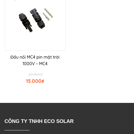
Đấu nối MC4 pin mặt trời
1000V – MC4
20.000
₫
15.000
₫
CÔNG TY TNHH ECO SOLAR