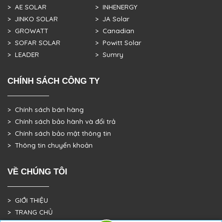
> AE SOLAR
> INHENERGY
> JINKO SOLAR
> JA Solar
> GROWATT
> Canadian
> SOFAR SOLAR
> Powitt Solar
> LEADER
> Sumry
CHÍNH SÁCH CÔNG TY
> Chính sách bán hàng
> Chính sách bảo hành và đổi trả
> Chính sách bảo mật thông tin
> Thông tin chuyển khoản
VỀ CHÚNG TÔI
> GIỚI THIỆU
> TRANG CHỦ