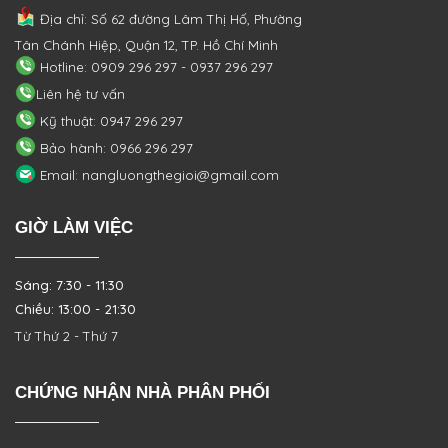
Địa chỉ: Số 62 đường Lâm Thị Hố, Phường
Tân Chánh Hiệp, Quận 12, TP. Hồ Chí Minh
Hotline: 0909 296 297 - 0937 296 297
Liên hệ tư vấn
Kỹ thuật: 0947 296 297
Bảo hành: 0966 296 297
Email: nangluongthegioi@gmail.com
GIỜ LÀM VIỆC
Sáng: 7:30 - 11:30
Chiều: 13:00 - 21:30
Từ Thứ 2 - Thứ 7
CHỨNG NHẬN NHÀ PHÂN PHỐI