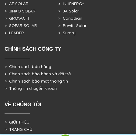
> AE SOLAR
> INHENERGY
> JINKO SOLAR
> JA Solar
> GROWATT
> Canadian
> SOFAR SOLAR
> Powitt Solar
> LEADER
> Sumry
CHÍNH SÁCH CÔNG TY
> Chính sách bán hàng
> Chính sách bảo hành và đổi trả
> Chính sách bảo mật thông tin
> Thông tin chuyển khoản
VỀ CHÚNG TÔI
> GIỚI THIỆU
> TRANG CHỦ