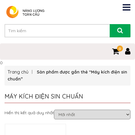
0
0
Trang chủ
Sản phẩm được gắn thẻ “Máy kích điện sin
chuẩn”
MÁY KÍCH ĐIỆN SIN CHUẨN
Hiển thị kết quả duy nhất