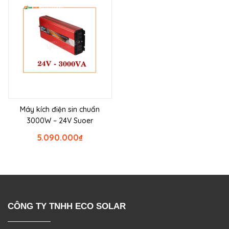
Máy kích điện sin chuẩn
3000W – 24V Suoer
5.090.000
₫
CÔNG TY TNHH ECO SOLAR