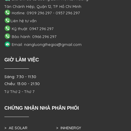
Tân Chánh Hiệp, Quận 12, TP. Hồ Chí Minh
Hotline: 0909 296 297 - 0937 296 297
Liên hệ tư vấn
Kỹ thuật: 0947 296 297
Bảo hành: 0966 296 297
Email: nangluongthegioi@gmail.com
GIỜ LÀM VIỆC
Sáng: 7:30 - 11:30
Chiều: 13:00 - 21:30
Từ Thứ 2 - Thứ 7
CHỨNG NHẬN NHÀ PHÂN PHỐI
> AE SOLAR
> INHENERGY