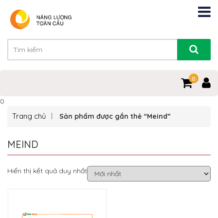
0
0
Trang chủ
Sản phẩm được gắn thẻ “Meind”
MEIND
Hiển thị kết quả duy nhất