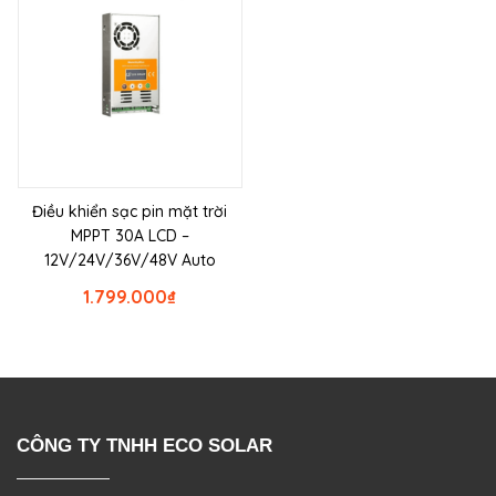
Điều khiển sạc pin mặt trời
MPPT 30A LCD –
12V/24V/36V/48V Auto
1.799.000
₫
CÔNG TY TNHH ECO SOLAR