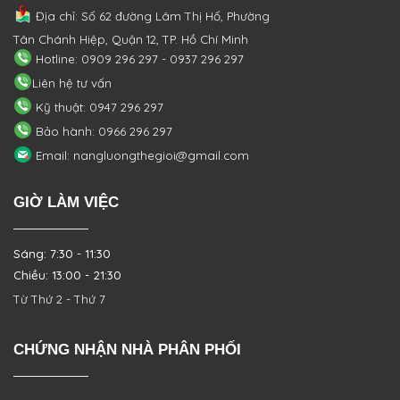
Địa chỉ: Số 62 đường Lâm Thị Hố, Phường
Tân Chánh Hiệp, Quận 12, TP. Hồ Chí Minh
Hotline: 0909 296 297 - 0937 296 297
Liên hệ tư vấn
Kỹ thuật: 0947 296 297
Bảo hành: 0966 296 297
Email: nangluongthegioi@gmail.com
GIỜ LÀM VIỆC
Sáng: 7:30 - 11:30
Chiều: 13:00 - 21:30
Từ Thứ 2 - Thứ 7
CHỨNG NHẬN NHÀ PHÂN PHỐI