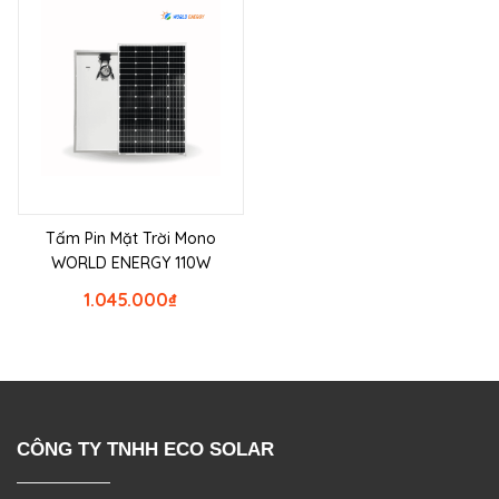
Tấm Pin Mặt Trời Mono
WORLD ENERGY 110W
1.045.000
₫
CÔNG TY TNHH ECO SOLAR