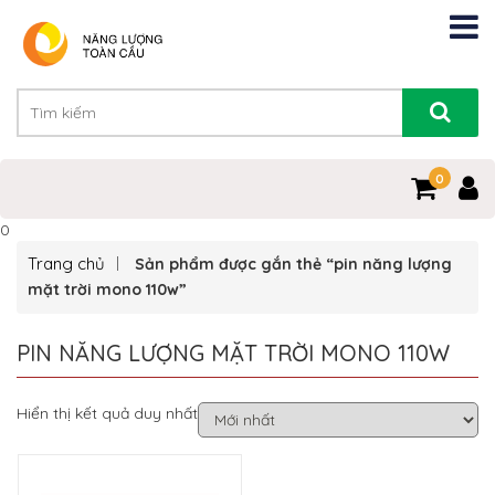
0
0
Trang chủ
Sản phẩm được gắn thẻ “pin năng lượng
mặt trời mono 110w”
PIN NĂNG LƯỢNG MẶT TRỜI MONO 110W
Hiển thị kết quả duy nhất