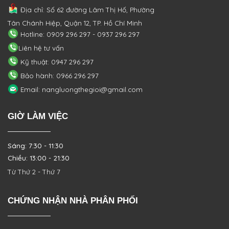
Địa chỉ: Số 62 đường Lâm Thị Hố, Phường
Tân Chánh Hiệp, Quận 12, TP. Hồ Chí Minh
Hotline: 0909 296 297 - 0937 296 297
Liên hệ tư vấn
Kỹ thuật: 0947 296 297
Bảo hành: 0966 296 297
Email: nangluongthegioi@gmail.com
GIỜ LÀM VIỆC
Sáng: 7:30 - 11:30
Chiều: 13:00 - 21:30
Từ Thứ 2 - Thứ 7
CHỨNG NHẬN NHÀ PHÂN PHỐI