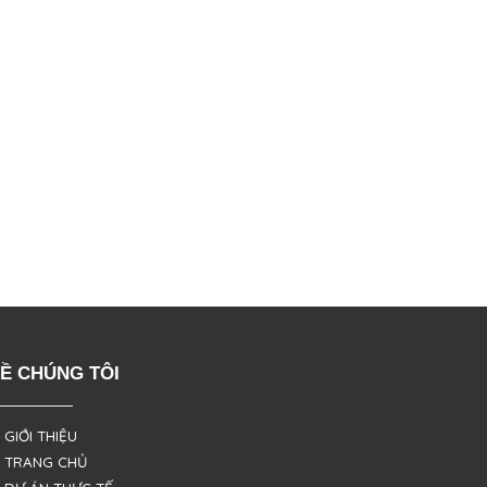
Ề CHÚNG TÔI
 GIỚI THIỆU
 TRANG CHỦ