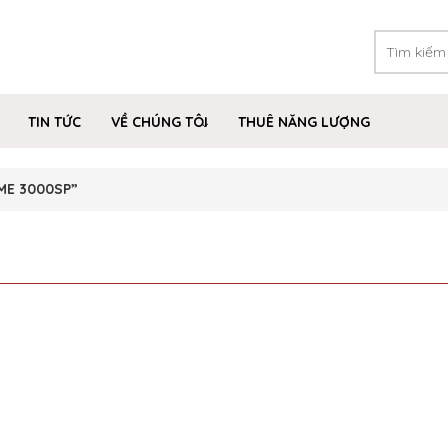
TIN TỨC
VỀ CHÚNG TÔI
THUÊ NĂNG LƯỢNG
 ME 3000SP”