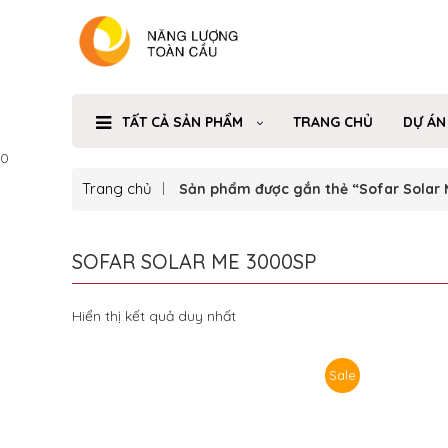
TẤT CẢ SẢN PHẨM
TRANG CHỦ
DỰ ÁN
0
Trang chủ
Sản phẩm được gắn thẻ “Sofar Solar
SOFAR SOLAR ME 3000SP
Hiển thị kết quả duy nhất
Sale