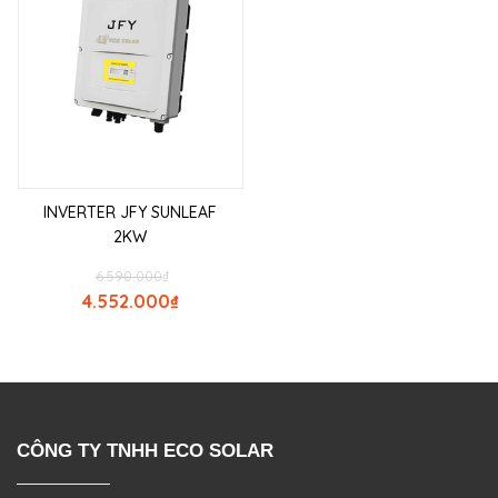
INVERTER JFY SUNLEAF
2KW
6.590.000
₫
4.552.000
₫
CÔNG TY TNHH ECO SOLAR