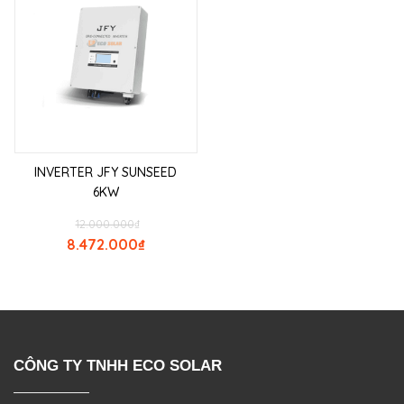
INVERTER JFY SUNSEED
6KW
12.000.000
₫
8.472.000
₫
CÔNG TY TNHH ECO SOLAR