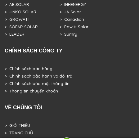
> AE SOLAR
> INHENERGY
> JINKO SOLAR
> JA Solar
> GROWATT
> Canadian
> SOFAR SOLAR
> Powitt Solar
> LEADER
> Sumry
CHÍNH SÁCH CÔNG TY
> Chính sách bán hàng
> Chính sách bảo hành và đổi trả
> Chính sách bảo mật thông tin
> Thông tin chuyển khoản
VỀ CHÚNG TÔI
> GIỚI THIỆU
> TRANG CHỦ