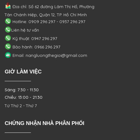
Địa chỉ: Số 62 đường Lâm Thị Hố, Phường
Tân Chánh Hiệp, Quận 12, TP. Hồ Chí Minh
Hotline: 0909 296 297 - 0937 296 297
Liên hệ tư vấn
Kỹ thuật: 0947 296 297
Bảo hành: 0966 296 297
Email: nangluongthegioi@gmail.com
GIỜ LÀM VIỆC
Sáng: 7:30 - 11:30
Chiều: 13:00 - 21:30
Từ Thứ 2 - Thứ 7
CHỨNG NHẬN NHÀ PHÂN PHỐI