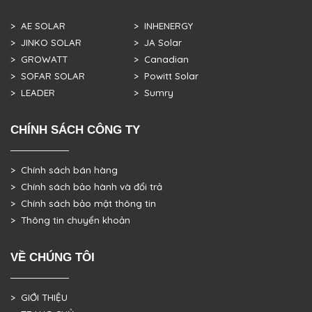
> AE SOLAR
> INHENERGY
> JINKO SOLAR
> JA Solar
> GROWATT
> Canadian
> SOFAR SOLAR
> Powitt Solar
> LEADER
> Sumry
CHÍNH SÁCH CÔNG TY
> Chính sách bán hàng
> Chính sách bảo hành và đổi trả
> Chính sách bảo mật thông tin
> Thông tin chuyển khoản
VỀ CHÚNG TÔI
> GIỚI THIỆU