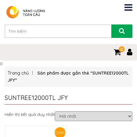
0
0
Trang chủ
Sản phẩm được gắn thẻ “SUNTREE12000TL
JFY”
SUNTREE12000TL JFY
Hiển thị kết quả duy nhất
Giảm