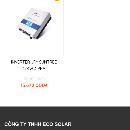
giá!
INVERTER JFY SUNTREE
12KW 3 PHA
22.000.000
₫
15.672.000
₫
CÔNG TY TNHH ECO SOLAR