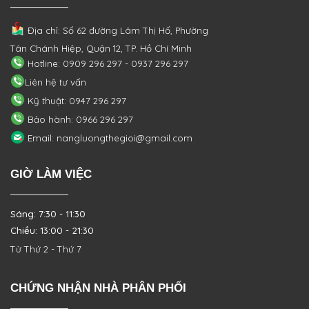
Địa chỉ: Số 62 đường Lâm Thị Hố, Phường
Tân Chánh Hiệp, Quận 12, TP. Hồ Chí Minh
Hotline: 0909 296 297 - 0937 296 297
Liên hệ tư vấn
Kỹ thuật: 0947 296 297
Bảo hành: 0966 296 297
Email: nangluongthegioi@gmail.com
GIỜ LÀM VIỆC
Sáng: 7:30 - 11:30
Chiều: 13:00 - 21:30
Từ Thứ 2 - Thứ 7
CHỨNG NHẬN NHÀ PHÂN PHỐI