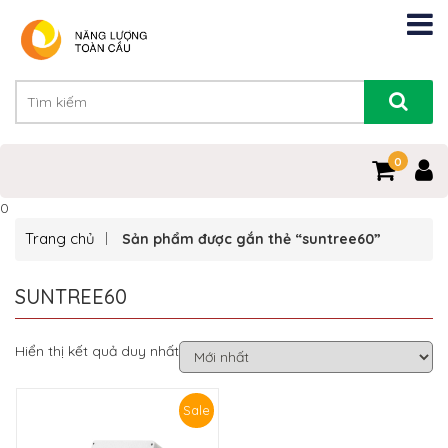
0
0
Trang chủ
Sản phẩm được gắn thẻ “suntree60”
SUNTREE60
Hiển thị kết quả duy nhất
Sale