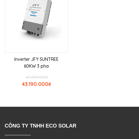
Inverter JFY SUNTREE
60KW 3 pha
65.699.000
₫
43.190.000
₫
CÔNG TY TNHH ECO SOLAR