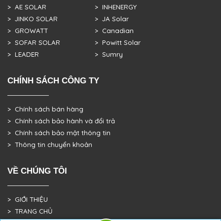
> AE SOLAR
> INHENERGY
> JINKO SOLAR
> JA Solar
> GROWATT
> Canadian
> SOFAR SOLAR
> Powitt Solar
> LEADER
> Sumry
CHÍNH SÁCH CÔNG TY
> Chính sách bán hàng
> Chính sách bảo hành và đổi trả
> Chính sách bảo mật thông tin
> Thông tin chuyển khoản
VỀ CHÚNG TÔI
> GIỚI THIỆU
> TRANG CHỦ