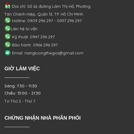
Địa chỉ: Số 62 đường Lâm Thị Hố, Phường
Tân Chánh Hiệp, Quận 12, TP. Hồ Chí Minh
Hotline: 0909 296 297 - 0937 296 297
Liên hệ tư vấn
Kỹ thuật: 0947 296 297
Bảo hành: 0966 296 297
Email: nangluongthegioi@gmail.com
GIỜ LÀM VIỆC
Sáng: 7:30 - 11:30
Chiều: 13:00 - 21:30
Từ Thứ 2 - Thứ 7
CHỨNG NHẬN NHÀ PHÂN PHỐI