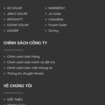
> AE SOLAR
> INHENERGY
> JINKO SOLAR
> JA Solar
> GROWATT
> Canadian
> SOFAR SOLAR
> Powitt Solar
> LEADER
> Sumry
CHÍNH SÁCH CÔNG TY
> Chính sách bán hàng
> Chính sách bảo hành và đổi trả
> Chính sách bảo mật thông tin
> Thông tin chuyển khoản
VỀ CHÚNG TÔI
> GIỚI THIỆU
> TRANG CHỦ