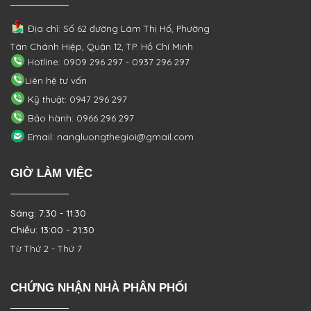
Địa chỉ: Số 62 đường Lâm Thị Hố, Phường
Tân Chánh Hiệp, Quận 12, TP. Hồ Chí Minh
Hotline: 0909 296 297 - 0937 296 297
Liên hệ tư vấn
Kỹ thuật: 0947 296 297
Bảo hành: 0966 296 297
Email: nangluongthegioi@gmail.com
GIỜ LÀM VIỆC
Sáng: 7:30 - 11:30
Chiều: 13:00 - 21:30
Từ Thứ 2 - Thứ 7
CHỨNG NHẬN NHÀ PHÂN PHỐI