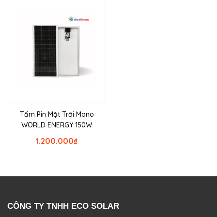
Tấm Pin Mặt Trời Mono
WORLD ENERGY 150W
1.200.000
₫
CÔNG TY TNHH ECO SOLAR