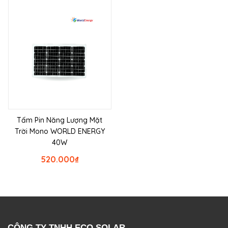
Tấm Pin Năng Lượng Mặt
Trời Mono WORLD ENERGY
40W
520.000
₫
CÔNG TY TNHH ECO SOLAR