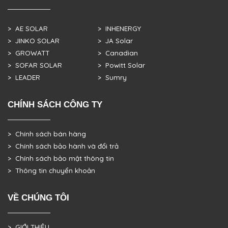
> AE SOLAR
> INHENERGY
> JINKO SOLAR
> JA Solar
> GROWATT
> Canadian
> SOFAR SOLAR
> Powitt Solar
> LEADER
> Sumry
CHÍNH SÁCH CÔNG TY
> Chính sách bán hàng
> Chính sách bảo hành và đổi trả
> Chính sách bảo mật thông tin
> Thông tin chuyển khoản
VỀ CHÚNG TÔI
> GIỚI THIỆU