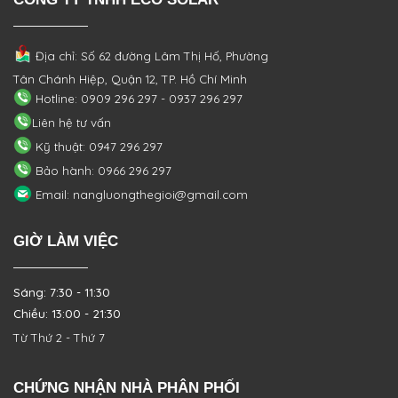
Địa chỉ: Số 62 đường Lâm Thị Hố, Phường
Tân Chánh Hiệp, Quận 12, TP. Hồ Chí Minh
Hotline: 0909 296 297 - 0937 296 297
Liên hệ tư vấn
Kỹ thuật: 0947 296 297
Bảo hành: 0966 296 297
Email: nangluongthegioi@gmail.com
GIỜ LÀM VIỆC
Sáng: 7:30 - 11:30
Chiều: 13:00 - 21:30
Từ Thứ 2 - Thứ 7
CHỨNG NHẬN NHÀ PHÂN PHỐI