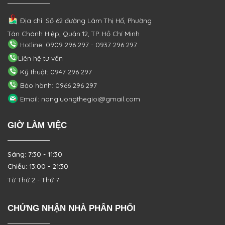
Địa chỉ: Số 62 đường Lâm Thị Hố, Phường
Tân Chánh Hiệp, Quận 12, TP. Hồ Chí Minh
Hotline: 0909 296 297 - 0937 296 297
Liên hệ tư vấn
Kỹ thuật: 0947 296 297
Bảo hành: 0966 296 297
Email: nangluongthegioi@gmail.com
GIỜ LÀM VIỆC
Sáng: 7:30 - 11:30
Chiều: 13:00 - 21:30
Từ Thứ 2 - Thứ 7
CHỨNG NHẬN NHÀ PHÂN PHỐI