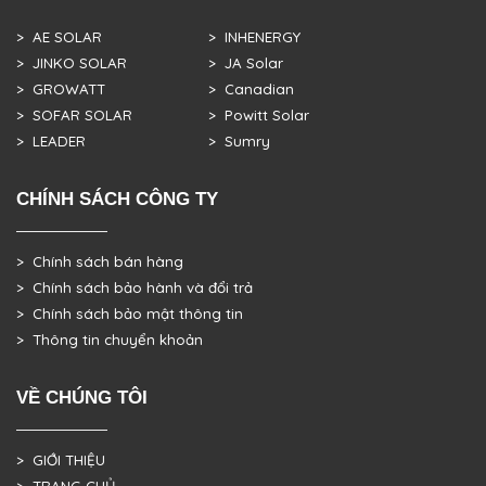
> AE SOLAR
> INHENERGY
> JINKO SOLAR
> JA Solar
> GROWATT
> Canadian
> SOFAR SOLAR
> Powitt Solar
> LEADER
> Sumry
CHÍNH SÁCH CÔNG TY
> Chính sách bán hàng
> Chính sách bảo hành và đổi trả
> Chính sách bảo mật thông tin
> Thông tin chuyển khoản
VỀ CHÚNG TÔI
> GIỚI THIỆU
> TRANG CHỦ