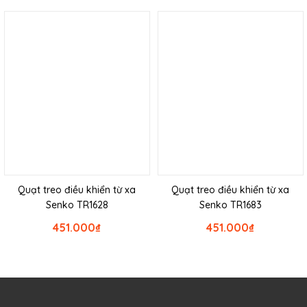
Quạt treo điều khiển từ xa
Quạt treo điều khiển từ xa
Senko TR1628
Senko TR1683
451.000
₫
451.000
₫