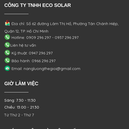
CÔNG TY TNHH ECO SOLAR
Địa chỉ: Số 62 đường Lâm Thị Hố, Phường
Tân Chánh Hiệp,
Quận 12, TP. Hồ Chí Minh
Hotline: 0909 296 297 - 0937 296 297
Liên hệ tư vấn
Kỹ thuật: 0947 296 297
Bảo hành: 0966 296 297
Email: nangluongthegioi@gmail.com
GIỜ LÀM VIỆC
Sáng: 7:30 - 11:30
Chiều: 13:00 - 21:30
Từ Thứ 2 - Thứ 7