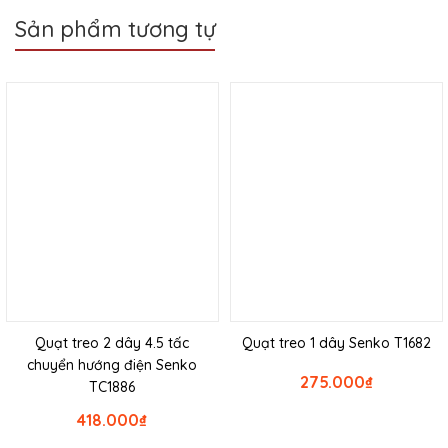
Sản phẩm tương tự
Quạt treo 2 dây 4.5 tấc
Quạt treo 1 dây Senko T1682
chuyển hướng điện Senko
275.000
₫
TC1886
418.000
₫