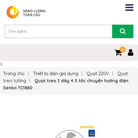
0
0
Trang chủ
Thiết bị điện gia dụng
Quạt 220V
Quạt
treo tường
Quạt treo 2 dây 4.5 tấc chuyển hướng điện
Senko TC1880