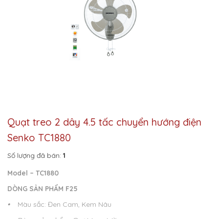
Quạt treo 2 dây 4.5 tấc chuyển hướng điện
Senko TC1880
Số lượng đã bán:
1
Model – TC1880
DÒNG SẢN PHẨM F25
•
Màu sắc: Đen Cam, Kem Nâu