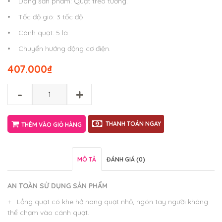
•
Dòng sản phẩm: Quạt treo tường.
•
Tốc độ gió: 3 tốc độ
•
Cánh quạt: 5 lá
•
Chuyển hướng động cơ điện.
407.000
₫
-
+
THANH TOÁN NGAY
THÊM VÀO GIỎ HÀNG
MÔ TẢ
ĐÁNH GIÁ (0)
AN TOÀN SỬ DỤNG SẢN PHẨM
+ Lồng quạt có khe hở nang quạt nhỏ, ngón tay người không
thể chạm vào cánh quạt.