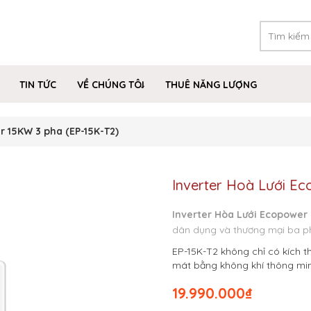
TIN TỨC
VỀ CHÚNG TÔI
THUÊ NĂNG LƯỢNG
r 15KW 3 pha (EP-15K-T2)
Inverter Hoà Lưới E
Inverter Hòa Lưới Ecopower
dân dụng và thương mại ba p
EP-15K-T2 không chỉ có kích 
mát bằng không khí thông minh
19.990.000
₫