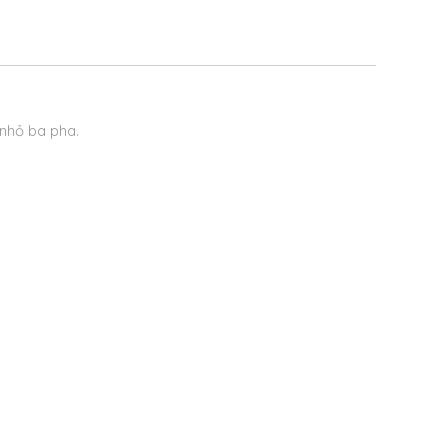
nhỏ ba pha.