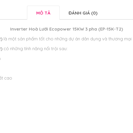
MÔ TẢ
ĐÁNH GIÁ (0)
Inverter Hoà Lưới Ecopower 15KW 3 pha (EP-15K-T2)
2)
là một sản phẩm tốt cho những dự án dân dụng và thương mại 
2)
có những tính năng nổi trội sau:
n
ất cao