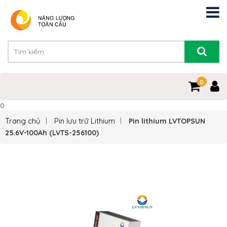
0
0
Trang chủ
Pin lưu trữ Lithium
Pin lithium LVTOPSUN
25.6V-100Ah (LVTS-256100)