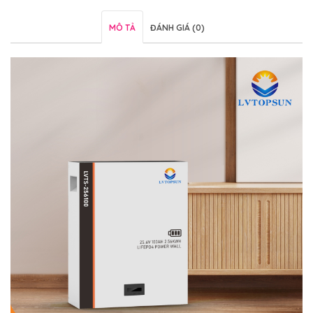
MÔ TẢ
ĐÁNH GIÁ (0)