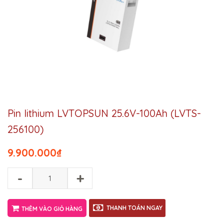
Pin lithium LVTOPSUN 25.6V-100Ah (LVTS-
256100)
9.900.000
₫
-
+
THANH TOÁN NGAY
THÊM VÀO GIỎ HÀNG