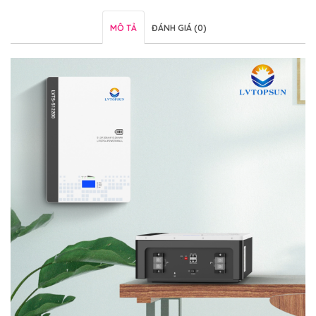
MÔ TẢ
ĐÁNH GIÁ (0)