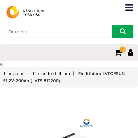
0
0
Trang chủ
Pin lưu trữ Lithium
Pin lithium LVTOPSUN
51.2V-200Ah (LVTS 512200)