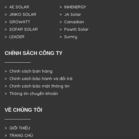
> AE SOLAR
> INHENERGY
> JINKO SOLAR
> JA Solar
> GROWATT
> Canadian
> SOFAR SOLAR
> Powitt Solar
> LEADER
> Sumry
CHÍNH SÁCH CÔNG TY
> Chính sách bán hàng
> Chính sách bảo hành và đổi trả
> Chính sách bảo mật thông tin
> Thông tin chuyển khoản
VỀ CHÚNG TÔI
> GIỚI THIỆU
> TRANG CHỦ