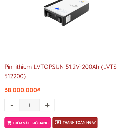
Pin lithium LVTOPSUN 51.2V-200Ah (LVTS
512200)
38.000.000
₫
-
+
THANH TOÁN NGAY
THÊM VÀO GIỎ HÀNG