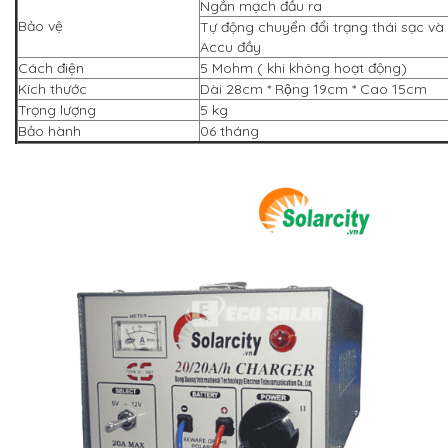
Ngắn mạch đầu ra
Bảo vệ
Tự động chuyển đổi trạng thái sạc và
Accu đầy
Cách điện
5 Mohm ( khi không hoạt động)
Kích thước
Dài 28cm * Rộng 19cm * Cao 15cm
Trọng lượng
5 kg
Bảo hành
06 tháng