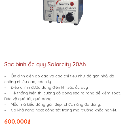
Sạc bình ắc quy Solarcity 20Ah
– Ổn định điện áp cao và các chỉ tiêu như: độ gợn nhỏ, độ
chống nhiễu cao, cách ly
– Điều chỉnh được dòng điện khi sạc ắc quy
– Hệ thống hiển thị cường độ dòng sạc rõ ràng dễ kiểm soát.
Bảo vệ quá tải, quá dòng
– Mẫu mã kiểu dáng gọn đẹp, chức năng đa dạng.
– Có khả năng hoạt động tốt trong môi trường khắc nghiệt.
600.000
₫