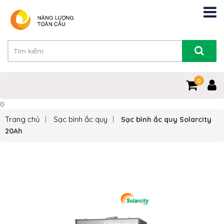
0
0
Trang chủ
Sạc bình ắc quy
Sạc bình ắc quy Solarcity
20Ah