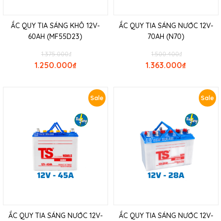
ẮC QUY TIA SÁNG KHÔ 12V-
ẮC QUY TIA SÁNG NƯỚC 12V-
60AH (MF55D23)
70AH (N70)
1.375.000
₫
1.500.400
₫
1.250.000
₫
1.363.000
₫
Sale
Sale
ẮC QUY TIA SÁNG NƯỚC 12V-
ẮC QUY TIA SÁNG NƯỚC 12V-