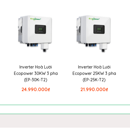
Inverter Hoà Lưới
Inverter Hoà Lưới
Ecopower 30KW 3 pha
Ecopower 25KW 3 pha
(EP-30K-T2)
(EP-25K-T2)
24.990.000
₫
21.990.000
₫