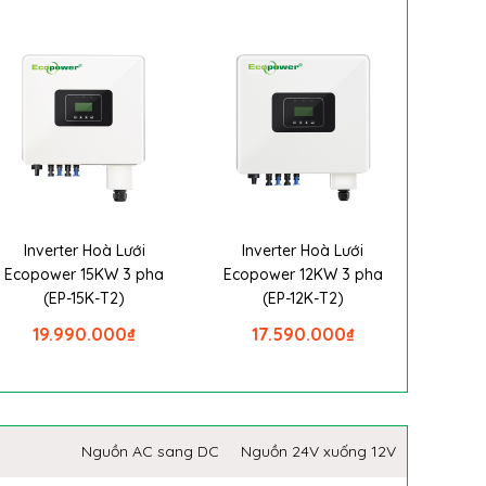
Inverter Hoà Lưới
Inverter Hoà Lưới
Ecopower 15KW 3 pha
Ecopower 12KW 3 pha
(EP-15K-T2)
(EP-12K-T2)
19.990.000
₫
17.590.000
₫
Nguồn AC sang DC
Nguồn 24V xuống 12V