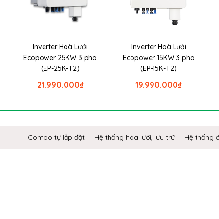
Inverter Hoà Lưới
Inverter Hoà Lưới
Ecopower 25KW 3 pha
Ecopower 15KW 3 pha
(EP-25K-T2)
(EP-15K-T2)
21.990.000
₫
19.990.000
₫
Combo tự lắp đặt
Hệ thống hòa lưới, lưu trữ
Hệ thống 