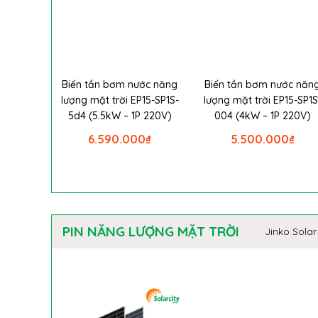
Biến tần bơm nước năng
Biến tần bơm nước năn
lượng mặt trời EP15-SP1S-
lượng mặt trời EP15-SP1S
5d4 (5.5kW – 1P 220V)
004 (4kW – 1P 220V)
6.590.000
₫
5.500.000
₫
PIN NĂNG LƯỢNG MẶT TRỜI
Jinko Solar