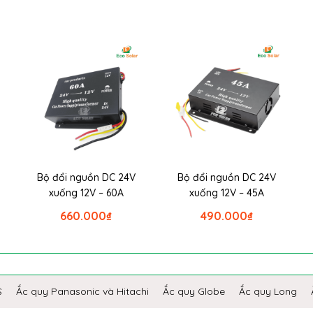
Bộ đổi nguồn DC 24V
Bộ đổi nguồn DC 24V
xuống 12V – 60A
xuống 12V – 45A
660.000
₫
490.000
₫
S
Ắc quy Panasonic và Hitachi
Ắc quy Globe
Ắc quy Long