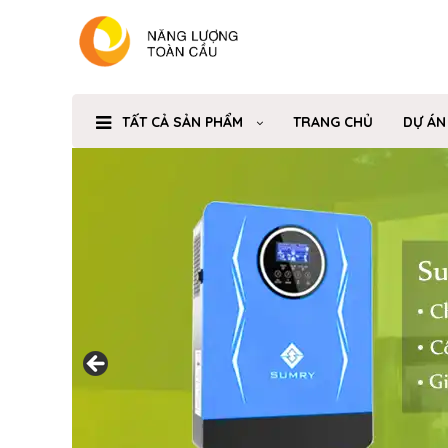
TẤT CẢ SẢN PHẨM
TRANG CHỦ
DỰ ÁN