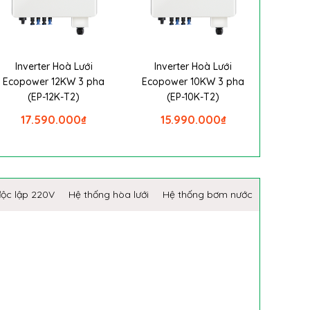
Inverter Hoà Lưới
Inverter Hoà Lưới
Ecopower 12KW 3 pha
Ecopower 10KW 3 pha
(EP-12K-T2)
(EP-10K-T2)
17.590.000
₫
15.990.000
₫
độc lập 220V
Hệ thống hòa lưới
Hệ thống bơm nước