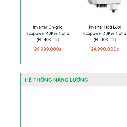
Inverter On-grid
Inverter Hoà Lưới
Ecopower 40KW 3 pha
Ecopower 30KW 3 pha
(EP-40K-T2)
(EP-30K-T2)
29.999.000
₫
24.990.000
₫
HỆ THỐNG NĂNG LƯỢNG