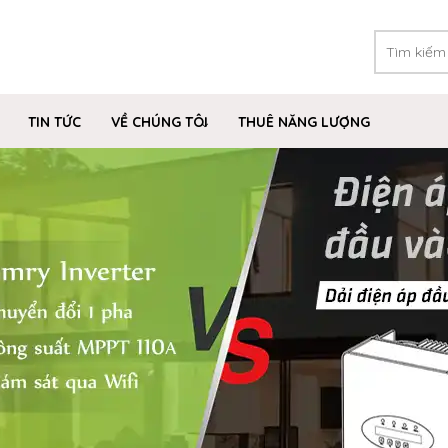
TIN TỨC
VỀ CHÚNG TÔI
THUÊ NĂNG LƯỢNG