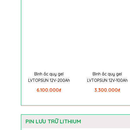
Bình ắc quy gel
Bình ắc quy gel
LVTOPSUN 12V-200Ah
LVTOPSUN 12V-100Ah
6.100.000
₫
3.300.000
₫
PIN LƯU TRỮ LITHIUM